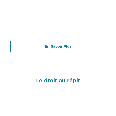
En Savoir Plus
Le droit au répit