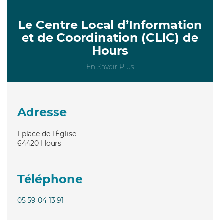
Le Centre Local d’Information
et de Coordination (CLIC) de
Hours
En Savoir Plus
Adresse
1 place de l'Église
64420
Hours
Téléphone
05 59 04 13 91