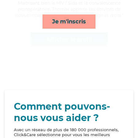
Maitrisant bien le HIV / Sida et la convalescence
postopératoire, Thomas apporte ses services de
lessive/repassage, lever/coucher, ménage et repas*
Je m'inscris
Afficher le profil
Comment pouvons-
nous vous aider ?
Avec un réseau de plus de 180 000 professionnels,
Click&Care sélectionne pour vous les meilleurs