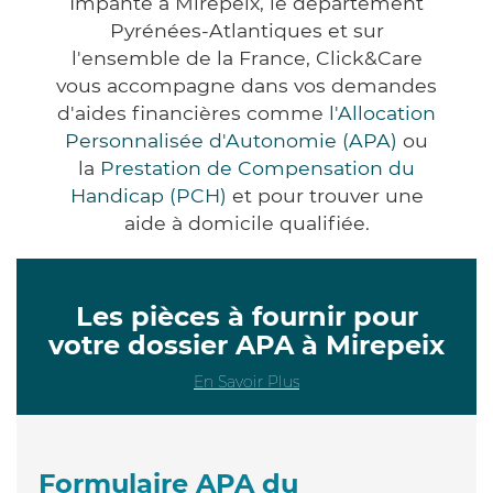
Impanté à Mirepeix, le département
Pyrénées-Atlantiques et sur
l'ensemble de la France, Click&Care
vous accompagne dans vos demandes
d'aides financières comme
l'Allocation
Personnalisée d'Autonomie (APA)
ou
la
Prestation de Compensation du
Handicap (PCH)
et pour trouver une
aide à domicile qualifiée.
Les pièces à fournir pour
votre dossier APA à Mirepeix
En Savoir Plus
Formulaire APA du