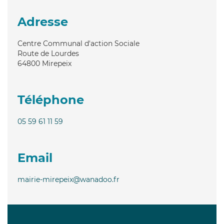
Adresse
Centre Communal d'action Sociale
Route de Lourdes
64800
Mirepeix
Téléphone
05 59 61 11 59
Email
mairie-mirepeix@wanadoo.fr