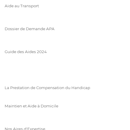
Aide au Transport
Dossier de Demande APA
Guide des Aides 2024
La Prestation de Compensation du Handicap
Maintien et Aide à Domicile
Nos Aires d'Expertise