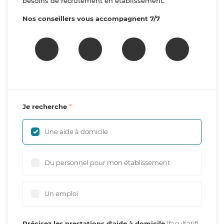
besoins de recrutement en établissement.
Nos conseillers vous accompagnent 7/7
Je recherche
Une aide à domicile
Du personnel pour mon établissement
Un emploi
Précisez les prestations d'aide à domicile