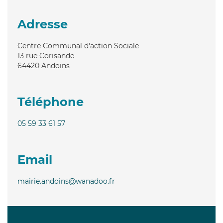
Adresse
Centre Communal d'action Sociale
13 rue Corisande
64420
Andoins
Téléphone
05 59 33 61 57
Email
mairie.andoins@wanadoo.fr