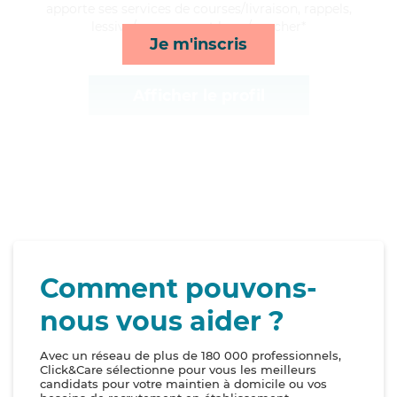
apporte ses services de courses/livraison, rappels,
lessive/repassage et lever/coucher*
Je m'inscris
Afficher le profil
Comment pouvons-
nous vous aider ?
Avec un réseau de plus de 180 000 professionnels,
Click&Care sélectionne pour vous les meilleurs
candidats pour votre maintien à domicile ou vos