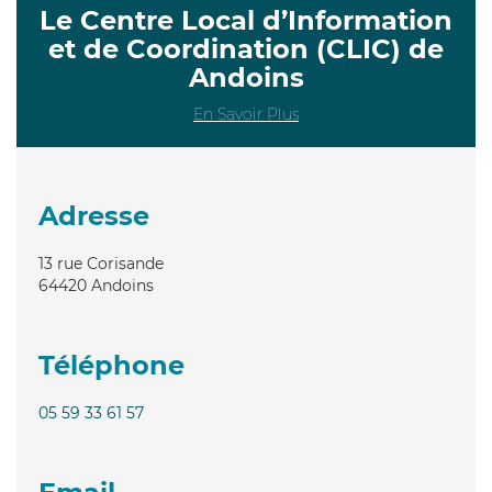
Le Centre Local d’Information
et de Coordination (CLIC) de
Andoins
En Savoir Plus
Adresse
13 rue Corisande
64420
Andoins
Téléphone
05 59 33 61 57