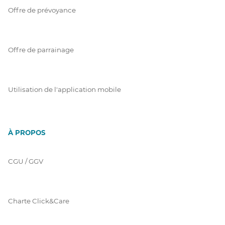
Offre de prévoyance
Offre de parrainage
Utilisation de l'application mobile
À PROPOS
CGU / GGV
Charte Click&Care