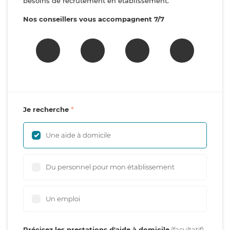
besoins de recrutement en établissement.
Nos conseillers vous accompagnent 7/7
Je recherche
Une aide à domicile
Du personnel pour mon établissement
Un emploi
Précisez les prestations d'aide à domicile