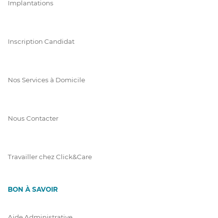
Implantations
Inscription Candidat
Nos Services à Domicile
Nous Contacter
Travailler chez Click&Care
BON À SAVOIR
Aide Administrative