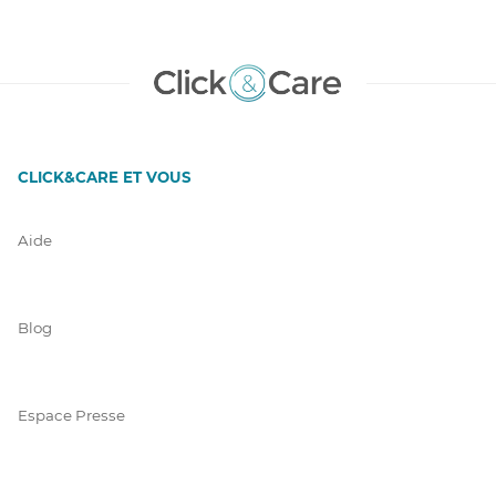
CLICK&CARE ET VOUS
Aide
Blog
Espace Presse