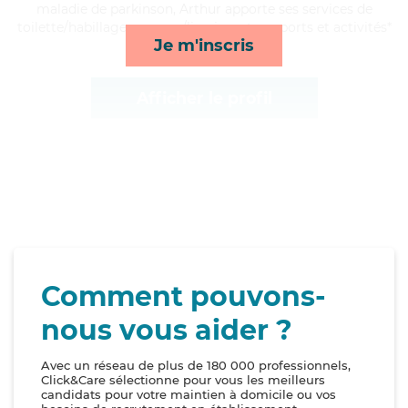
maladie de parkinson, Arthur apporte ses services de
toilette/habillage, courses/livraison, transports et activités*
Je m'inscris
Afficher le profil
Comment pouvons-
nous vous aider ?
Avec un réseau de plus de 180 000 professionnels,
Click&Care sélectionne pour vous les meilleurs
candidats pour votre maintien à domicile ou vos