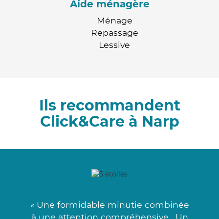
Aide ménagère
Ménage
Repassage
Lessive
Ils recommandent
Click&Care à Narp
« Une formidable minutie combinée
à une attention compréhensive . Un