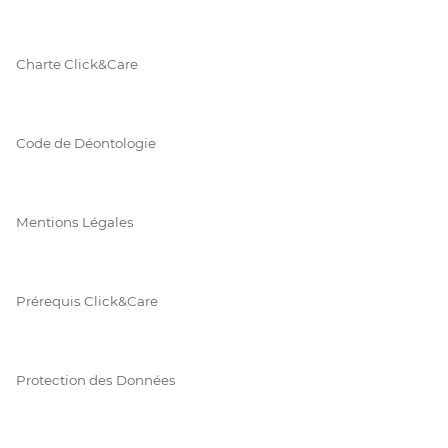
Charte Click&Care
Code de Déontologie
Mentions Légales
Prérequis Click&Care
Protection des Données