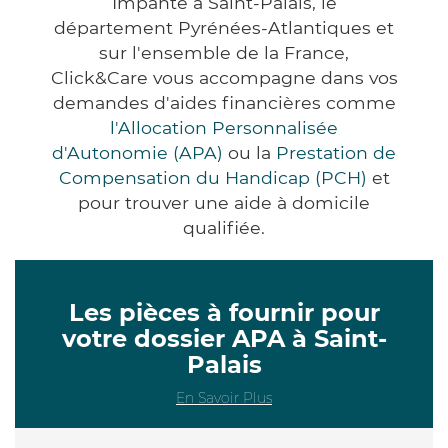
Impanté à Saint-Palais, le
département Pyrénées-Atlantiques et
sur l'ensemble de la France,
Click&Care vous accompagne dans vos
demandes d'aides financières comme
l'Allocation Personnalisée
d'Autonomie (APA)
ou la
Prestation de
Compensation du Handicap (PCH)
et
pour trouver une aide à domicile
qualifiée.
Les pièces à fournir pour
votre dossier APA à Saint-
Palais
En Savoir Plus