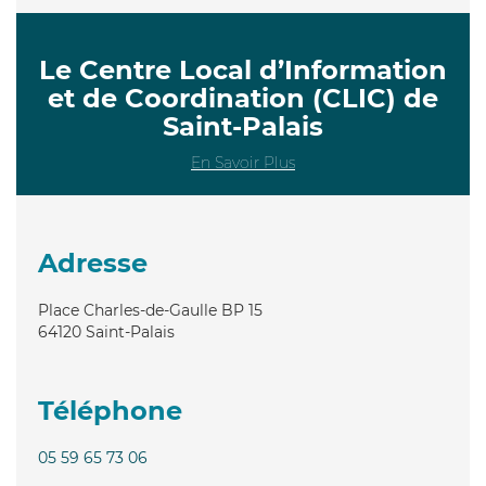
Le Centre Local d’Information
et de Coordination (CLIC) de
Saint-Palais
En Savoir Plus
Adresse
Place Charles-de-Gaulle BP 15
64120
Saint-Palais
Téléphone
05 59 65 73 06