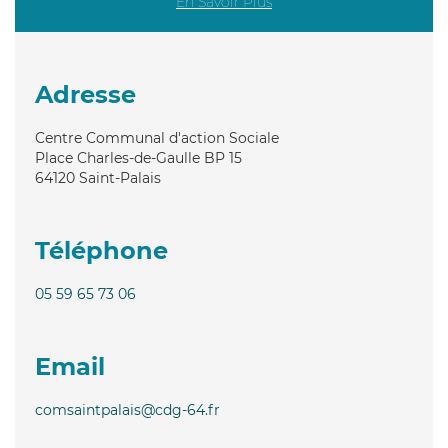
En Savoir Plus
Adresse
Centre Communal d'action Sociale
Place Charles-de-Gaulle BP 15
64120
Saint-Palais
Téléphone
05 59 65 73 06
Email
comsaintpalais@cdg-64.fr