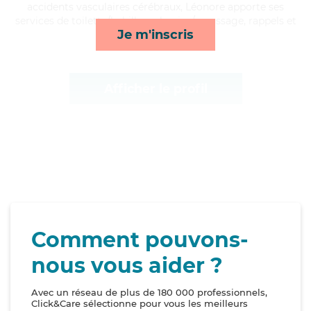
accidents vasculaires cérébraux, Léonore apporte ses
services de toilette/habillage, lessive/repassage, rappels et
Je m'inscris
mobilité*
Afficher le profil
Comment pouvons-
nous vous aider ?
Avec un réseau de plus de 180 000 professionnels,
Click&Care sélectionne pour vous les meilleurs