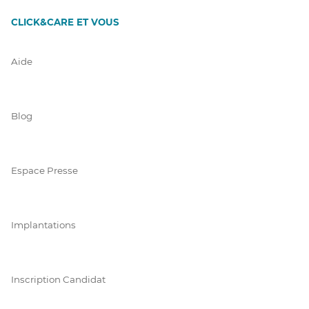
CLICK&CARE ET VOUS
Aide
Blog
Espace Presse
Implantations
Inscription Candidat