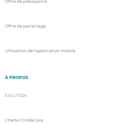
Offre de prévoyance
Offre de parrainage
Utilisation de l'application mobile
À PROPOS
CGU / GGV
Charte Click&Care