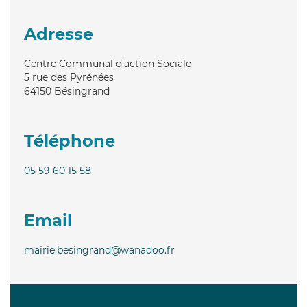
Adresse
Centre Communal d'action Sociale
5 rue des Pyrénées
64150
Bésingrand
Téléphone
05 59 60 15 58
Email
mairie.besingrand@wanadoo.fr