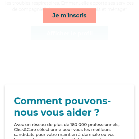
les troubles respiratoires, Emmanuelle apporte ses services
de compagnie/loisirs, transports, rappels et ménage*
Je m'inscris
Afficher le profil
Comment pouvons-
nous vous aider ?
Avec un réseau de plus de 180 000 professionnels,
Click&Care sélectionne pour vous les meilleurs
candidats pour votre maintien à domicile ou vos