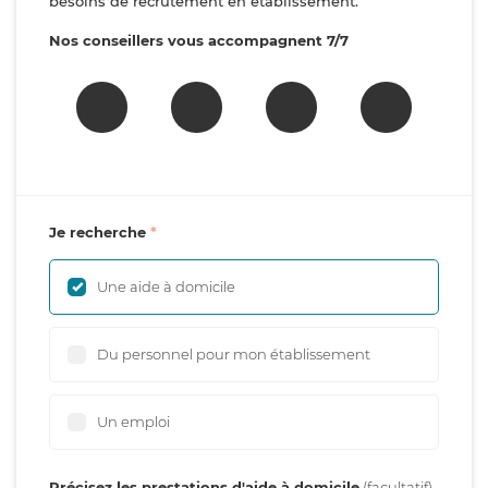
besoins de recrutement en établissement.
Nos conseillers vous accompagnent 7/7
Je recherche
Une aide à domicile
Du personnel pour mon établissement
Un emploi
Précisez les prestations d'aide à domicile