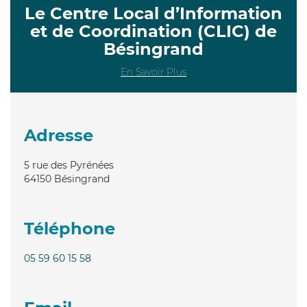
Le Centre Local d’Information
et de Coordination (CLIC) de
Bésingrand
En Savoir Plus
Adresse
5 rue des Pyrénées
64150
Bésingrand
Téléphone
05 59 60 15 58