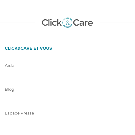
CLICK&CARE ET VOUS
Aide
Blog
Espace Presse