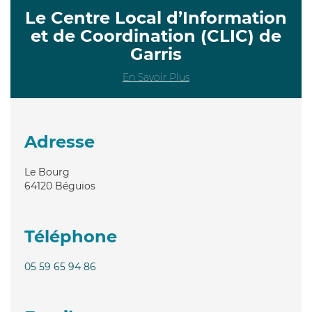
Le Centre Local d’Information
et de Coordination (CLIC) de
Garris
En Savoir Plus
Adresse
Le Bourg
64120
Béguios
Téléphone
05 59 65 94 86