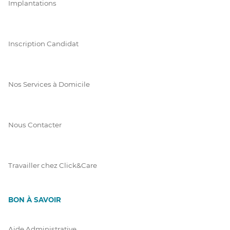
Implantations
Inscription Candidat
Nos Services à Domicile
Nous Contacter
Travailler chez Click&Care
BON À SAVOIR
Aide Administrative