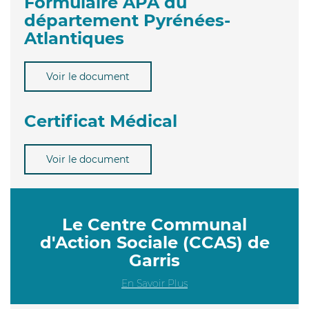
Formulaire APA du
département Pyrénées-
Atlantiques
Voir le document
Certificat Médical
Voir le document
Le Centre Communal
d'Action Sociale (CCAS) de
Garris
En Savoir Plus