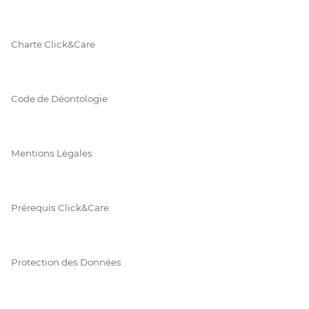
Charte Click&Care
Code de Déontologie
Mentions Légales
Prérequis Click&Care
Protection des Données