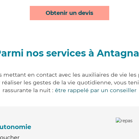
Obtenir un devis
armi nos services à Antagn
 mettant en contact avec les auxiliaires de vie les
ur réaliser les gestes de la vie quotidienne, vous 
rassurante la nuit :
être rappelé par un conseiller
'autonomie
Coucher