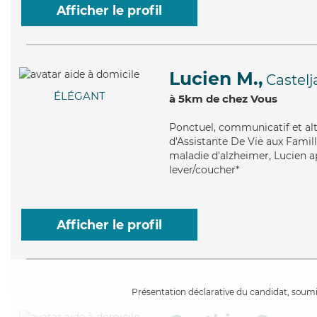
Afficher le profil
Lucien M.,
Castelj
ÉLÉGANT
à 5km de chez Vous
Ponctuel
, communicatif et al
d'Assistante De Vie aux Famill
maladie d'alzheimer, Lucien a
lever/coucher*
Afficher le profil
Présentation déclarative du candidat, soumis