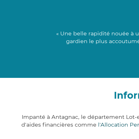
« Une belle rapidité nouée à u
gardien le plus accoutumé 
Info
Impanté à Antagnac, le département Lot-
d'aides financières comme
l'Allocation P