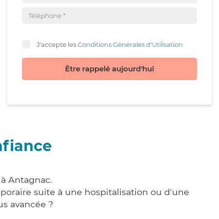
J'accepte les
Conditions Générales d'Utilisation
Être rappelé aujourd'hui
nfiance
 à Antagnac.
poraire suite à une hospitalisation ou d'une
us avancée ?