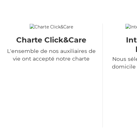
Charte Click&Care
In
L'ensemble de nos auxiliaires de
vie ont accepté notre charte
Nous sél
domicile