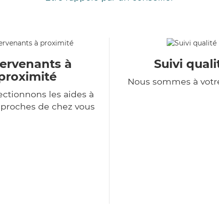
tervenants à
Suivi quali
proximité
Nous sommes à votr
ectionnons les aides à
 proches de chez vous