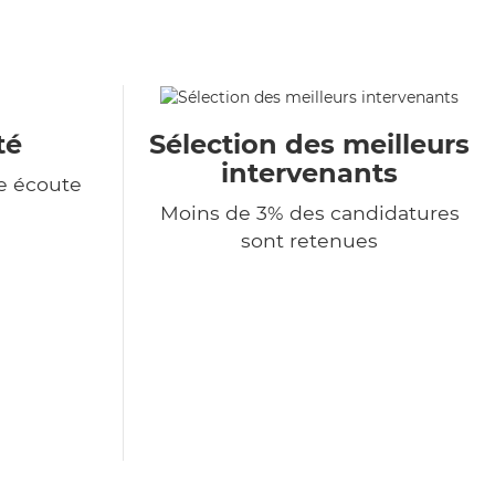
té
Sélection des meilleurs
intervenants
e écoute
Moins de 3% des candidatures
sont retenues