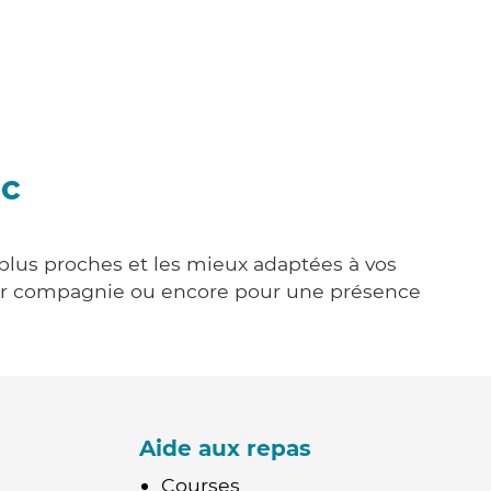
ac
 plus proches et les mieux adaptées à vos
tenir compagnie ou encore pour une présence
Aide aux repas
Courses