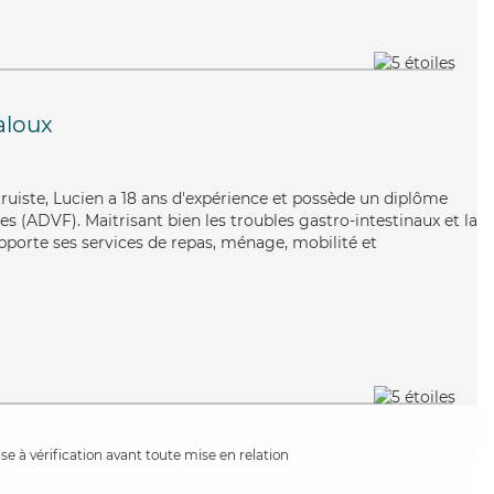
aloux
truiste, Lucien a 18 ans d'expérience et possède un diplôme
es (ADVF). Maitrisant bien les troubles gastro-intestinaux et la
pporte ses services de repas, ménage, mobilité et
e à vérification avant toute mise en relation