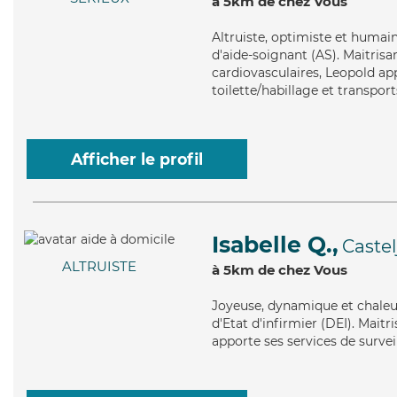
à 5km de chez Vous
Altruiste
, optimiste et humain
d'aide-soignant (AS). Maitrisan
cardiovasculaires, Leopold app
toilette/habillage et transport
Afficher le profil
Isabelle Q.,
Castel
ALTRUISTE
à 5km de chez Vous
Joyeuse
, dynamique et chaleu
d'Etat d'infirmier (DEI). Maitr
apporte ses services de surveil