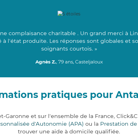
ne complaisance charitable . Un grand merci à Lina
à l'état produite. Les réponses sont globales et so
soignants courtois. »
Agnès Z.
, 79 ans, Casteljaloux
rmations pratiques pour Ant
et-Garonne et sur l'ensemble de la France, Clic
ersonnalisée d'Autonomie (APA)
ou la
Prestation d
trouver une aide à domicile qualifiée.