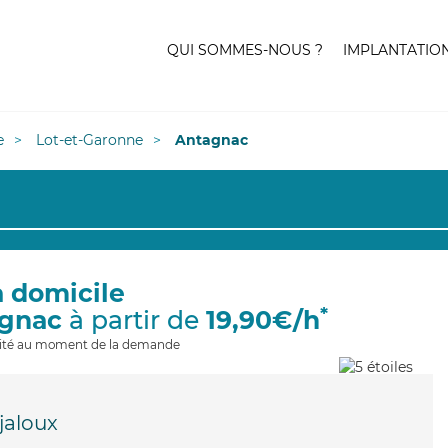
QUI SOMMES-NOUS ?
IMPLANTATIO
e
Lot-et-Garonne
Antagnac
à domicile
*
agnac
à partir de
19,90€/h
ilité au moment de la demande
jaloux