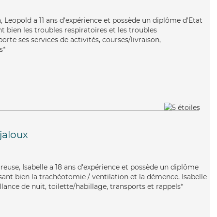
, Leopold a 11 ans d'expérience et possède un diplôme d'Etat
t bien les troubles respiratoires et les troubles
orte ses services de activités, courses/livraison,
s*
jaloux
reuse, Isabelle a 18 ans d'expérience et possède un diplôme
isant bien la trachéotomie / ventilation et la démence, Isabelle
lance de nuit, toilette/habillage, transports et rappels*