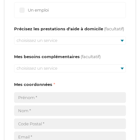
Un emploi
Précisez les prestations d'aide à domicile
choisissez un service
Mes besoins complémentaires
choisissez un service
Mes coordonnées