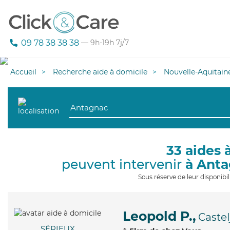
09 78 38 38 38
— 9h-19h 7j/7
Accueil
Recherche aide à domicile
Nouvelle-Aquitain
33 aides 
peuvent intervenir
à Ant
Sous réserve de leur disponib
Leopold P.,
Castel
SÉRIEUX