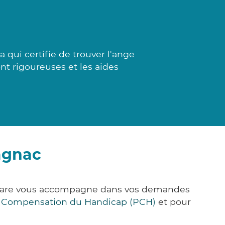
 qui certifie de trouver l'ange
nt rigoureuses et les aides
agnac
k&Care vous accompagne dans vos demandes
e Compensation du Handicap (PCH)
et pour