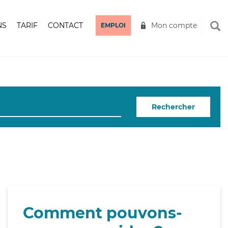
NS
TARIF
CONTACT
Mon compte
EMPLOI
Rechercher
Comment pouvons-