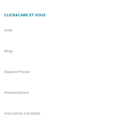
CLICK&CARE ET VOUS
Aide
Blog
Espace Presse
Implantations
Inscription Candidat