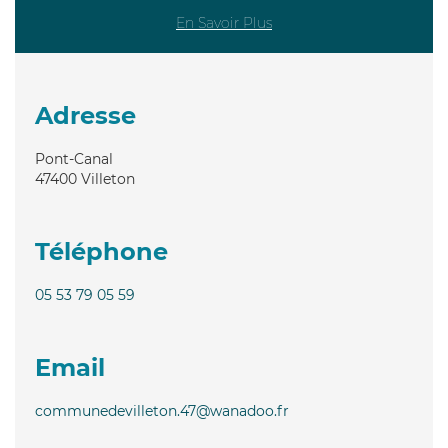
En Savoir Plus
Adresse
Pont-Canal
47400
Villeton
Téléphone
05 53 79 05 59
Email
communedevilleton.47@wanadoo.fr