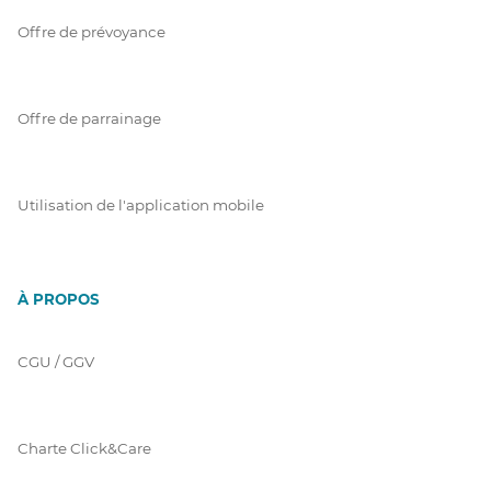
Offre de prévoyance
Offre de parrainage
Utilisation de l'application mobile
À PROPOS
CGU / GGV
Charte Click&Care