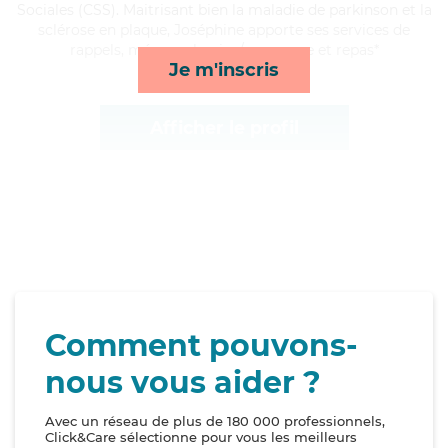
Sociales (CSS). Maitrisant bien la maladie de parkinson et la
sclérose en plaque, Joséphine apporte ses services de
rappels, ménage, lessive/repassage et repas*
Je m'inscris
Afficher le profil
Comment pouvons-
nous vous aider ?
Avec un réseau de plus de 180 000 professionnels,
Click&Care sélectionne pour vous les meilleurs