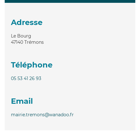
Adresse
Le Bourg
47140
Trémons
Téléphone
05 53 41 26 93
Email
mairie.tremons@wanadoo.fr