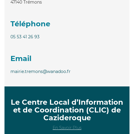
47140
Trémons
Téléphone
05 53 41 26 93
Email
mairie.tremons@wanadoo.fr
Le Centre Local d’Information
et de Coordination (CLIC) de
Cazideroque
En Savoir Plus