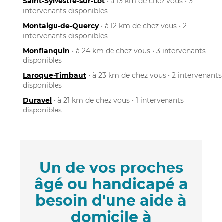
Saint-Sylvestre-sur-Lot
• à 13 km de chez vous • 3
intervenants disponibles
Montaigu-de-Quercy
• à 12 km de chez vous • 2
intervenants disponibles
Monflanquin
• à 24 km de chez vous • 3 intervenants
disponibles
Laroque-Timbaut
• à 23 km de chez vous • 2 intervenants
disponibles
Duravel
• à 21 km de chez vous • 1 intervenants
disponibles
Un de vos proches
âgé ou handicapé a
besoin d'une aide à
domicile à