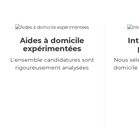
Aides à domicile
In
expérimentées
L'ensemble candidatures sont
Nous sél
rigoureusement analysées
domicile