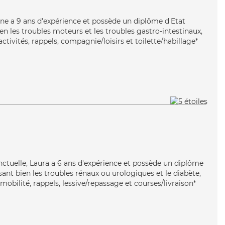
nne a 9 ans d'expérience et possède un diplôme d'Etat
ien les troubles moteurs et les troubles gastro-intestinaux,
ctivités, rappels, compagnie/loisirs et toilette/habillage*
nctuelle, Laura a 6 ans d'expérience et possède un diplôme
isant bien les troubles rénaux ou urologiques et le diabète,
mobilité, rappels, lessive/repassage et courses/livraison*