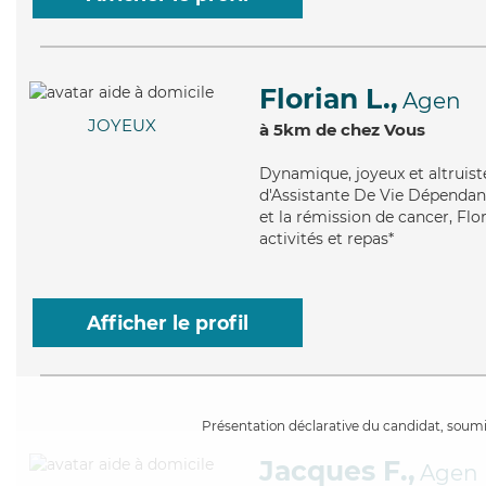
Florian L.,
Agen
JOYEUX
à 5km de chez Vous
Dynamique
, joyeux et altrui
d'Assistante De Vie Dépendan
et la rémission de cancer, Flo
activités et repas*
Afficher le profil
Présentation déclarative du candidat, soumis
Jacques F.,
Agen