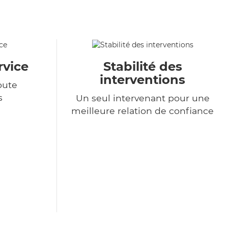
rvice
Stabilité des
interventions
oute
s
Un seul intervenant pour une
meilleure relation de confiance