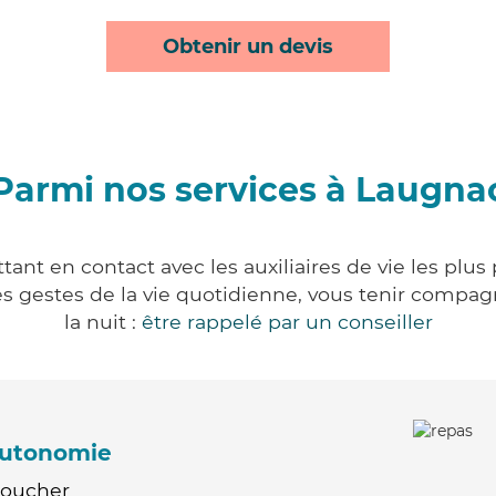
Obtenir un devis
Parmi nos services à Laugna
ant en contact avec les auxiliaires de vie les plus
r les gestes de la vie quotidienne, vous tenir comp
la nuit :
être rappelé par un conseiller
'autonomie
Coucher