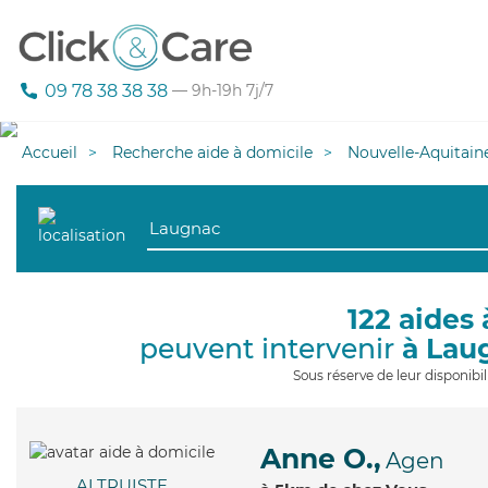
09 78 38 38 38
— 9h-19h 7j/7
Accueil
Recherche aide à domicile
Nouvelle-Aquitain
122 aides 
peuvent intervenir
à Lau
Sous réserve de leur disponib
Anne O.,
Agen
ALTRUISTE