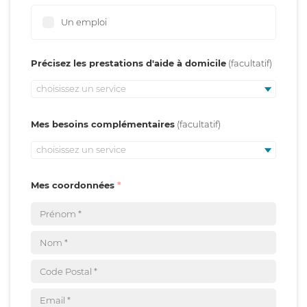
Un emploi
Précisez les prestations d'aide à domicile
choisissez un service
Mes besoins complémentaires
choisissez un service
Mes coordonnées