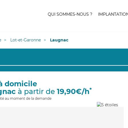
QUI SOMMES-NOUS ?
IMPLANTATIO
e
Lot-et-Garonne
Laugnac
à domicile
*
gnac
à partir de
19,90€/h
ilité au moment de la demande