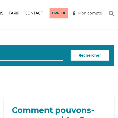
NS
TARIF
CONTACT
Mon compte
EMPLOI
Rechercher
Comment pouvons-