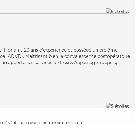
ste, Florian a 20 ans d'expérience et possède un diplôme
ce (ADVD). Maitrisant bien la convalescence postopératoire
rian apporte ses services de lessive/repassage, rappels,
e à vérification avant toute mise en relation