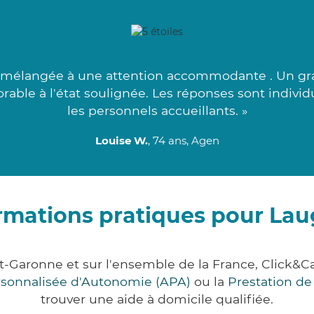
 mélangée à une attention accommodante . Un gran
orable à l'état soulignée. Les réponses sont indivi
les personnels accueillants. »
Louise W.
, 74 ans, Agen
rmations pratiques pour La
t-Garonne et sur l'ensemble de la France, Clic
ersonnalisée d'Autonomie (APA)
ou la
Prestation d
trouver une aide à domicile qualifiée.