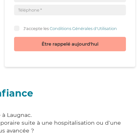
J'accepte les
Conditions Générales d'Utilisation
Être rappelé aujourd'hui
nfiance
e à Laugnac.
poraire suite à une hospitalisation ou d'une
us avancée ?