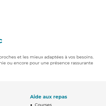
c
 proches et les mieux adaptées à vos besoins.
agnie ou encore pour une présence rassurante
Aide aux repas
Courses