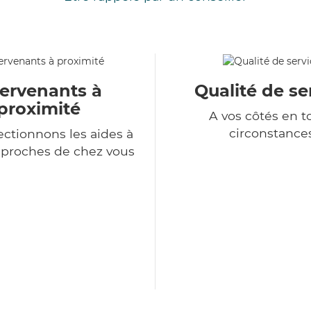
tervenants à
Qualité de se
proximité
A vos côtés en t
circonstance
ectionnons les aides à
 proches de chez vous