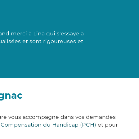
d merci à Lina qui s'essaye à
dualisées et sont rigoureuses et
ugnac
k&Care vous accompagne dans vos demandes
e Compensation du Handicap (PCH)
et pour