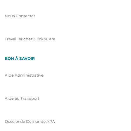
Nous Contacter
Travailler chez Click&Care
BON À SAVOIR
Aide Administrative
Aide au Transport
Dossier de Demande APA