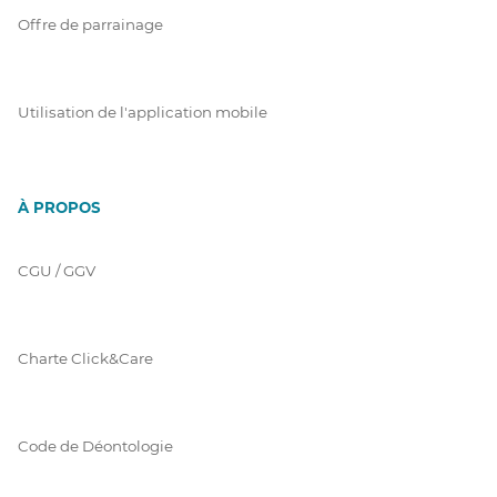
Offre de parrainage
Utilisation de l'application mobile
À PROPOS
CGU / GGV
Charte Click&Care
Code de Déontologie