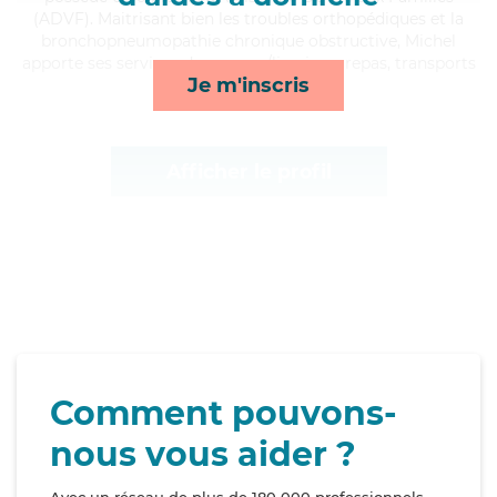
(ADVF). Maitrisant bien les troubles orthopédiques et la
bronchopneumopathie chronique obstructive, Michel
apporte ses services de courses/livraison, repas, transports
Je m'inscris
et rappels*
Afficher le profil
Comment pouvons-
nous vous aider ?