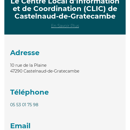
Le Centre Local d’Information
et de Coordination (CLIC) de
Castelnaud-de-Gratecambe
En Savoir Plus
Adresse
10 rue de la Plaine
47290
Castelnaud-de-Gratecambe
Téléphone
05 53 01 75 98
Email