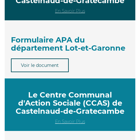
Castelnaud-de-Gratecambe
En Savoir Plus
Formulaire APA du
département Lot-et-Garonne
Voir le document
Le Centre Communal
d'Action Sociale (CCAS) de
Castelnaud-de-Gratecambe
En Savoir Plus