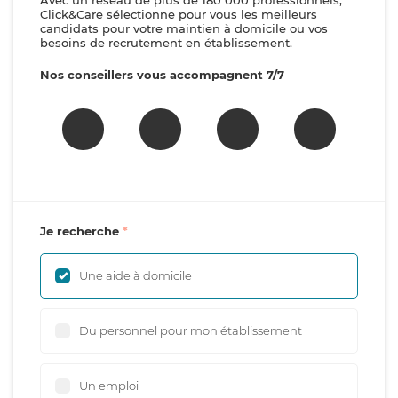
Avec un réseau de plus de 180 000 professionnels,
Click&Care sélectionne pour vous les meilleurs
candidats pour votre maintien à domicile ou vos
besoins de recrutement en établissement.
Nos conseillers vous accompagnent 7/7
Je recherche
Une aide à domicile
Du personnel pour mon établissement
Un emploi