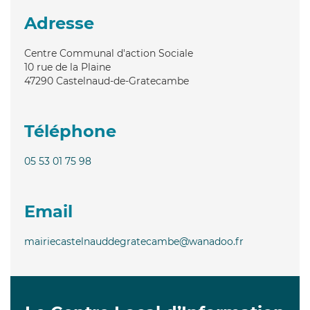
Adresse
Centre Communal d'action Sociale
10 rue de la Plaine
47290
Castelnaud-de-Gratecambe
Téléphone
05 53 01 75 98
Email
mairiecastelnauddegratecambe@wanadoo.fr