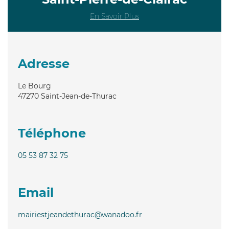
En Savoir Plus
Adresse
Le Bourg
47270
Saint-Jean-de-Thurac
Téléphone
05 53 87 32 75
Email
mairiestjeandethurac@wanadoo.fr