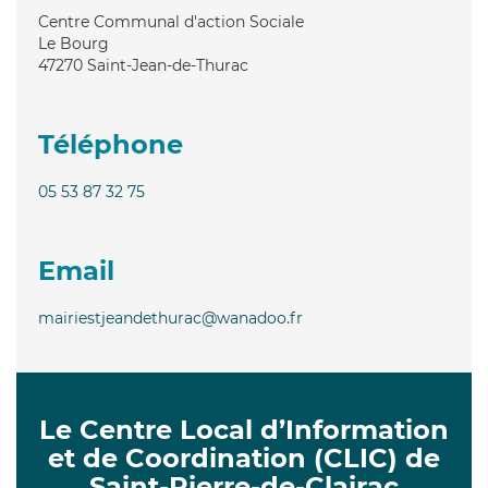
Centre Communal d'action Sociale
Le Bourg
47270
Saint-Jean-de-Thurac
Téléphone
05 53 87 32 75
Email
mairiestjeandethurac@wanadoo.fr
Le Centre Local d’Information
et de Coordination (CLIC) de
Saint-Pierre-de-Clairac