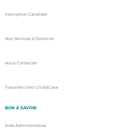
Inscription Candidat
Nos Services à Domicile
Nous Contacter
Travailler chez Click&Care
BON À SAVOIR
Aide Administrative