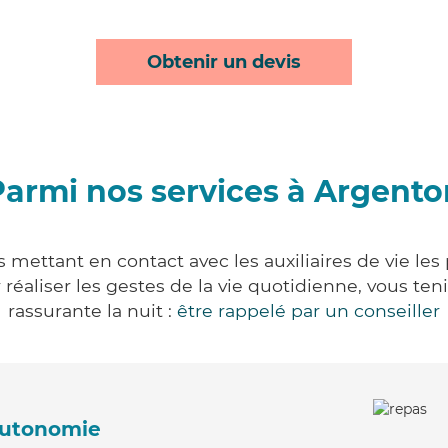
Obtenir un devis
Parmi nos services à Argento
 mettant en contact avec les auxiliaires de vie les
ur réaliser les gestes de la vie quotidienne, vous 
rassurante la nuit :
être rappelé par un conseiller
'autonomie