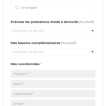
Un emploi
Précisez les prestations d'aide à domicile
choisissez un service
Mes besoins complémentaires
choisissez un service
Mes coordonnées