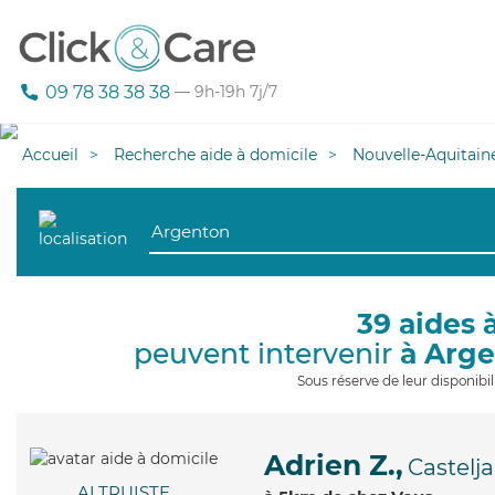
09 78 38 38 38
— 9h-19h 7j/7
Accueil
Recherche aide à domicile
Nouvelle-Aquitain
39 aides 
peuvent intervenir
à Arg
Sous réserve de leur disponib
Adrien Z.,
Castelj
ALTRUISTE