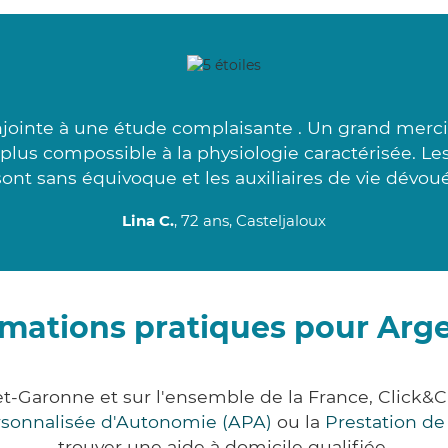
njointe à une étude complaisante . Un grand merci
 plus compossible à la physiologie caractérisée. Le
sont sans équivoque et les auxiliaires de vie dévoué
Lina C.
, 72 ans, Casteljaloux
rmations pratiques pour Arg
et-Garonne et sur l'ensemble de la France, Clic
ersonnalisée d'Autonomie (APA)
ou la
Prestation d
trouver une aide à domicile qualifiée.