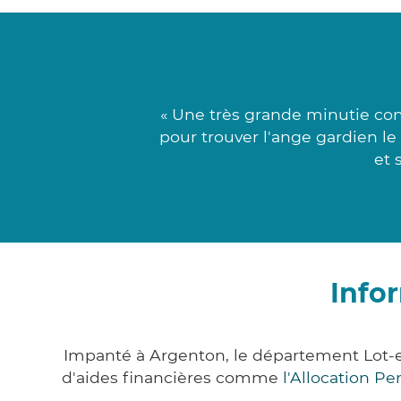
« Une très grande minutie co
pour trouver l'ange gardien le
et 
Info
Impanté à Argenton, le département Lot-
d'aides financières comme
l'Allocation P