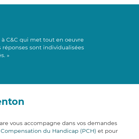
 à C&C qui met tout en oeuvre
s réponses sont individualisées
s. »
enton
k&Care vous accompagne dans vos demandes
e Compensation du Handicap (PCH)
et pour