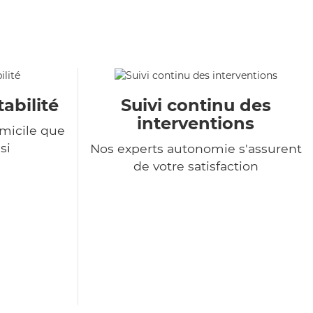
tabilité
Suivi continu des
interventions
omicile que
si
Nos experts autonomie s'assurent
de votre satisfaction