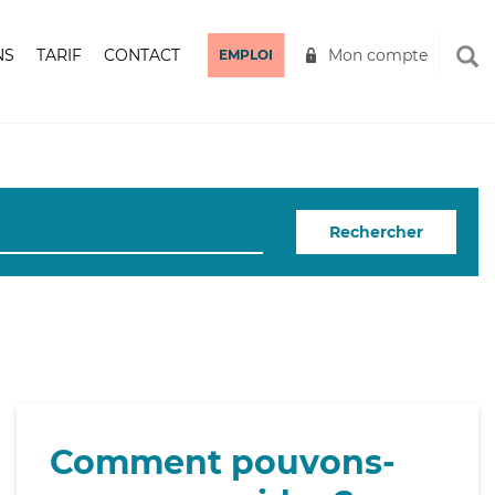
NS
TARIF
CONTACT
Mon compte
EMPLOI
Rechercher
Comment pouvons-