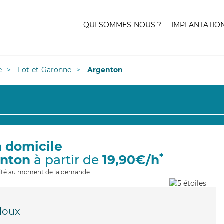
QUI SOMMES-NOUS ?
IMPLANTATIO
e
Lot-et-Garonne
Argenton
à domicile
*
enton
à partir de
19,90€/h
ilité au moment de la demande
aloux