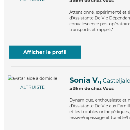
à 5km de chez Vous
Attentionné
, expérimenté et 
d'Assistante De Vie Dépendanc
convalescence postopératoire,
transports et rappels*
Afficher le profil
Sonia V.,
Casteljal
ALTRUISTE
à 5km de chez Vous
Dynamique
, enthousiaste et 
d'Assistante De Vie aux Famil
et les troubles orthopédiques,
lessive/repassage et toilette/h