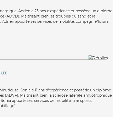
énergique, Adrien a 23 ans d'expérience et possède un diplôme
e (ADVD). Maitrisant bien les troubles du sang et la
 Adrien apporte ses services de mobilité, compagnie/loisirs,
oux
minutieuse, Sonia a 11 ans d'expérience et possède un diplôme
les (ADVF). Maitrisant bien la sclérose latérale amyotrophique
 Sonia apporte ses services de mobilité, transports,
abillage*