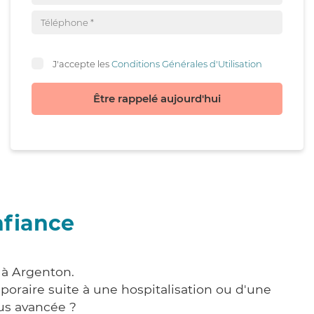
J'accepte les
Conditions Générales d'Utilisation
Être rappelé aujourd'hui
nfiance
 à Argenton.
poraire suite à une hospitalisation ou d'une
us avancée ?