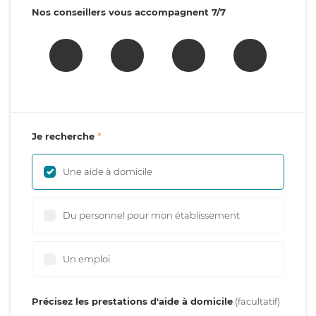
Nos conseillers vous accompagnent 7/7
Je recherche
Une aide à domicile
Du personnel pour mon établissement
Un emploi
Précisez les prestations d'aide à domicile