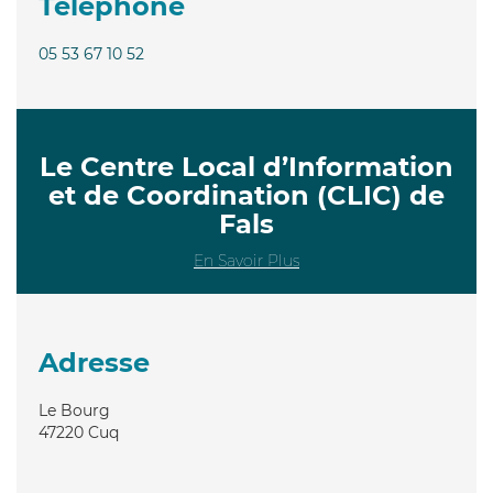
Téléphone
05 53 67 10 52
Le Centre Local d’Information
et de Coordination (CLIC) de
Fals
En Savoir Plus
Adresse
Le Bourg
47220
Cuq