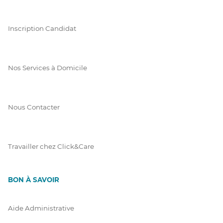
Inscription Candidat
Nos Services à Domicile
Nous Contacter
Travailler chez Click&Care
BON À SAVOIR
Aide Administrative