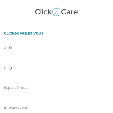
CLICK&CARE ET VOUS
Aide
Blog
Espace Presse
Implantations