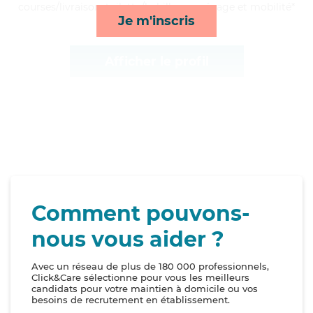
courses/livraison, toilette/habillage, ménage et mobilité*
Je m'inscris
Afficher le profil
Comment pouvons-
nous vous aider ?
Avec un réseau de plus de 180 000 professionnels,
Click&Care sélectionne pour vous les meilleurs
candidats pour votre maintien à domicile ou vos
besoins de recrutement en établissement.