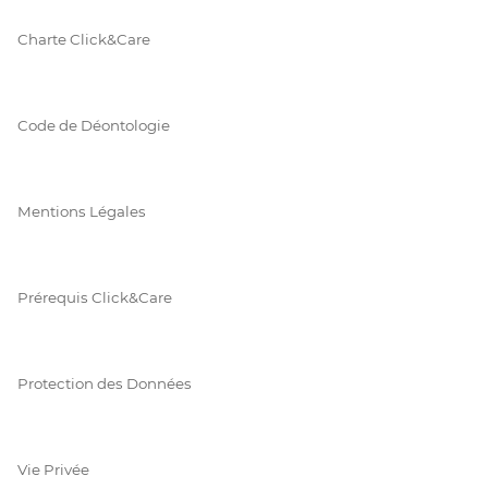
Charte Click&Care
Code de Déontologie
Mentions Légales
Prérequis Click&Care
Protection des Données
Vie Privée