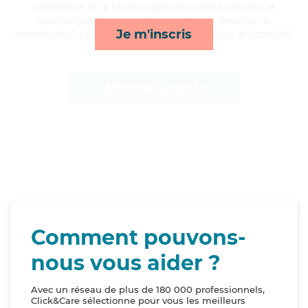
ventilation et la bronchopneumopathie chronique
obstructive, Emmanuelle apporte ses services de
Je m'inscris
compagnie/loisirs, toilette/habillage, ménage et activités*
Afficher le profil
Comment pouvons-
nous vous aider ?
Avec un réseau de plus de 180 000 professionnels,
Click&Care sélectionne pour vous les meilleurs