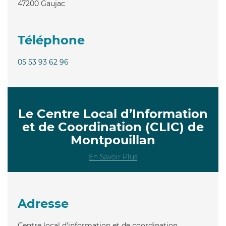
47200
Gaujac
Téléphone
05 53 93 62 96
Le Centre Local d’Information
et de Coordination (CLIC) de
Montpouillan
En Savoir Plus
Adresse
Centre local d'information et de coordination