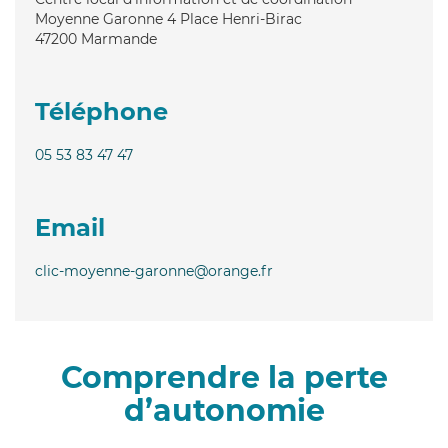
Moyenne Garonne 4 Place Henri-Birac
47200
Marmande
Téléphone
05 53 83 47 47
Email
clic-moyenne-garonne@orange.fr
Comprendre la perte
d’autonomie