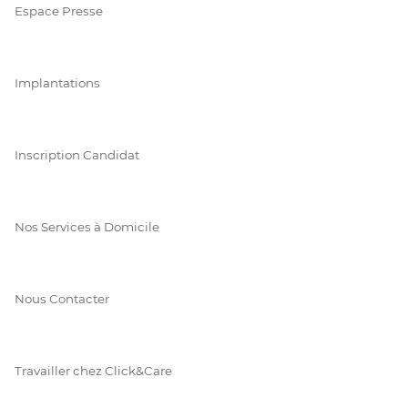
Espace Presse
Implantations
Inscription Candidat
Nos Services à Domicile
Nous Contacter
Travailler chez Click&Care