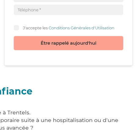
J'accepte les
Conditions Générales d'Utilisation
Être rappelé aujourd'hui
nfiance
 à Trentels.
poraire suite à une hospitalisation ou d'une
us avancée ?