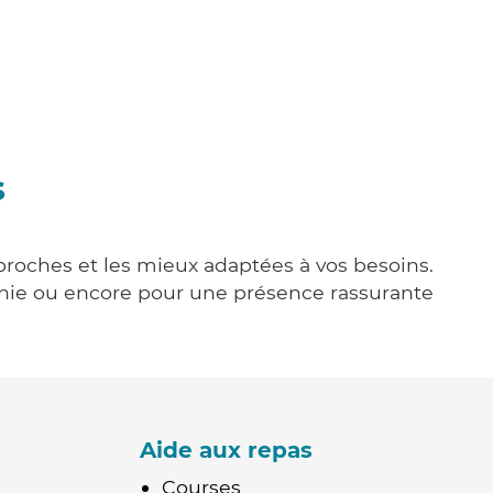
s
 proches et les mieux adaptées à vos besoins.
agnie ou encore pour une présence rassurante
Aide aux repas
Courses