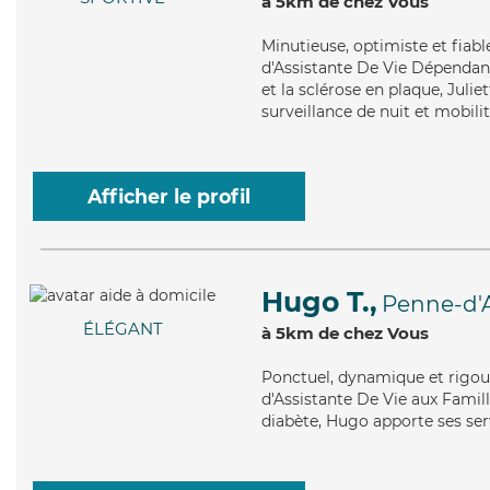
à 5km de chez Vous
Minutieuse
, optimiste et fiab
d'Assistante De Vie Dépendanc
et la sclérose en plaque, Julie
surveillance de nuit et mobilit
Afficher le profil
Hugo T.,
Penne-d'
ÉLÉGANT
à 5km de chez Vous
Ponctuel
, dynamique et rigou
d'Assistante De Vie aux Famill
diabète, Hugo apporte ses serv