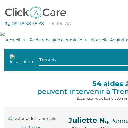
09 78 38 38 38
— 9h-19h 7j/7
Accueil
Recherche aide à domicile
Nouvelle-Aquitain
54 aides 
peuvent intervenir
à Tre
Sous réserve de leur disponib
Juliette N.,
Penne
SPORTIVE