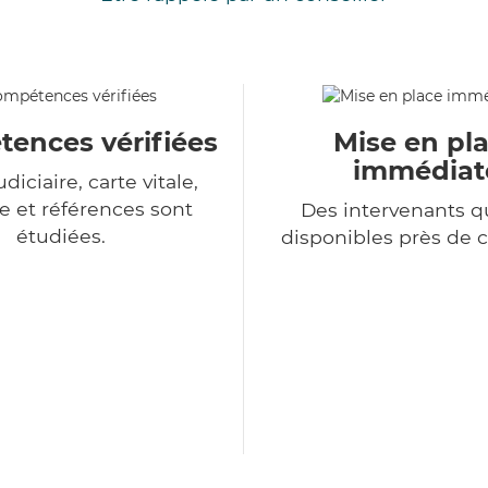
ences vérifiées
Mise en pl
immédiat
udiciaire, carte vitale,
 et références sont
Des intervenants qu
étudiées.
disponibles près de 