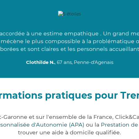
e accordée à une estime empathique . Un grand me
e mécène le plus compossible à la problématique 
borées et sont claires et les personnels accueillant
Clothilde N.
, 67 ans, Penne-d'Agenais
rmations pratiques pour Tre
et-Garonne et sur l'ensemble de la France, Clic
ersonnalisée d'Autonomie (APA)
ou la
Prestation d
trouver une aide à domicile qualifiée.