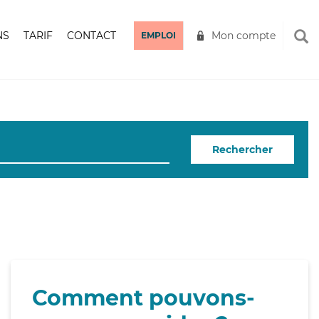
NS
TARIF
CONTACT
Mon compte
EMPLOI
Rechercher
Comment pouvons-