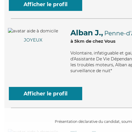
Afficher le profil
Alban J.,
Penne-d'
JOYEUX
à 5km de chez Vous
Volontaire
, infatiguable et g
d'Assistante De Vie Dépendanc
les troubles moteurs, Alban ap
surveillance de nuit*
Afficher le profil
Présentation déclarative du candidat, soumis