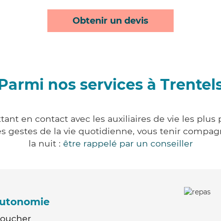
Obtenir un devis
Parmi nos services à Trentel
tant en contact avec les auxiliaires de vie les plus
r les gestes de la vie quotidienne, vous tenir comp
la nuit :
être rappelé par un conseiller
'autonomie
Coucher