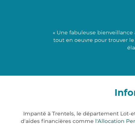
« Une fabuleuse bienveillanc
tout en oeuvre pour trouver l
éla
Info
Impanté à Trentels, le département Lot-
d'aides financières comme
l'Allocation P