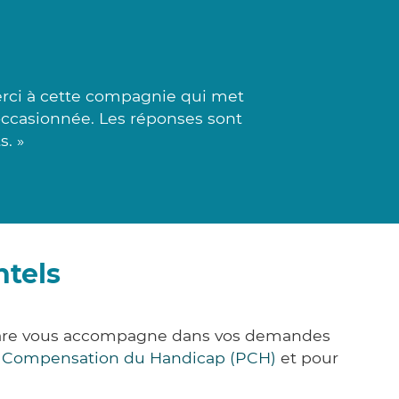
rci à cette compagnie qui met
occasionnée. Les réponses sont
s. »
ntels
k&Care vous accompagne dans vos demandes
e Compensation du Handicap (PCH)
et pour