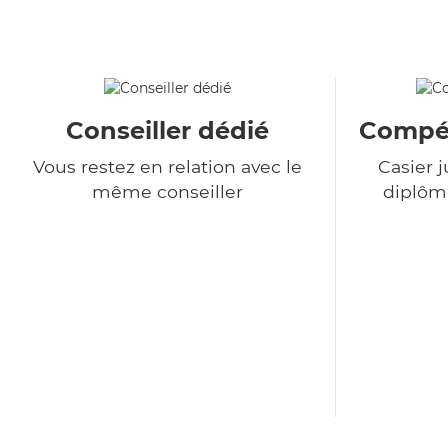
Conseiller dédié
Compét
Vous restez en relation avec le
Casier j
même conseiller
diplôme