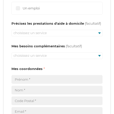
Un emploi
Précisez les prestations d'aide à domicile
choisissez un service
Mes besoins complémentaires
choisissez un service
Mes coordonnées