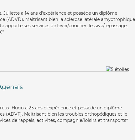
le, Juliette a 14 ans d'expérience et possède un diplôme
e (ADVD). Maitrisant bien la sclérose latérale amyotrophique
tte apporte ses services de lever/coucher, lessive/repassage,
é*
Agenais
reux, Hugo a 23 ans d'expérience et possède un diplôme
es (ADVF). Maitrisant bien les troubles orthopédiques et le
ices de rappels, activités, compagnie/loisirs et transports*