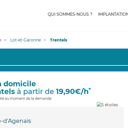
QUI SOMMES-NOUS ?
IMPLANTATIO
e
Lot-et-Garonne
Trentels
à domicile
*
ntels
à partir de
19,90€/h
ilité au moment de la demande
-d'Agenais