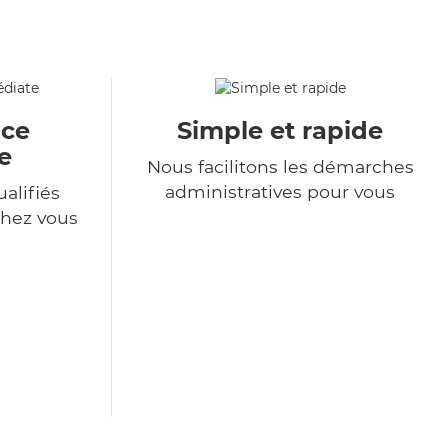
ace
Simple et rapide
e
Nous facilitons les démarches
administratives pour vous
alifiés
chez vous