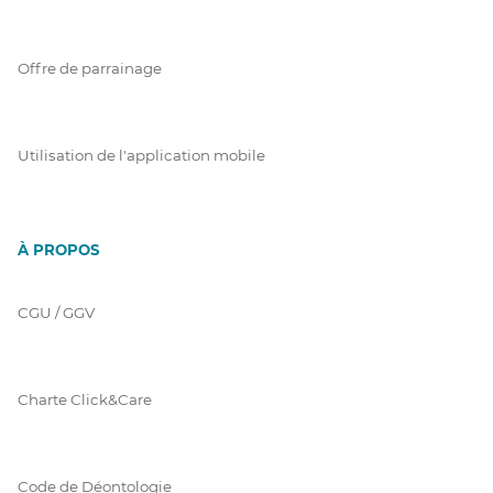
Offre de parrainage
Utilisation de l'application mobile
À PROPOS
CGU / GGV
Charte Click&Care
Code de Déontologie