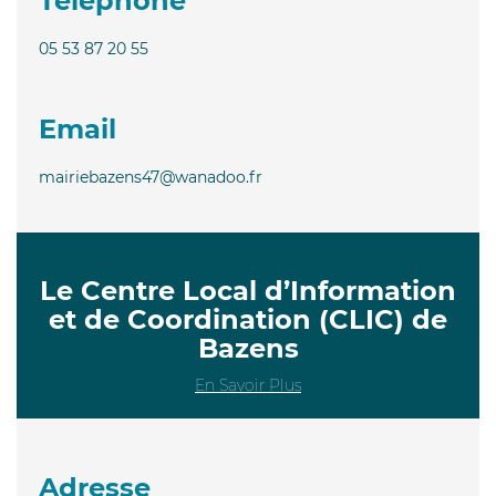
Téléphone
05 53 87 20 55
Email
mairiebazens47@wanadoo.fr
Le Centre Local d’Information
et de Coordination (CLIC) de
Bazens
En Savoir Plus
Adresse