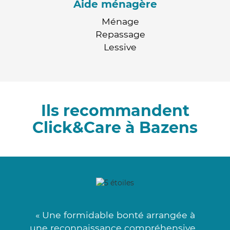
Aide ménagère
Ménage
Repassage
Lessive
Ils recommandent
Click&Care à Bazens
« Une formidable bonté arrangée à
une reconnaissance compréhensive .