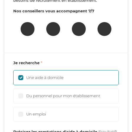
besoins de recrutement en établissement.
Nos conseillers vous accompagnent 7/7
Je recherche
Une aide à domicile
Du personnel pour mon établissement
Un emploi
Précisez les prestations d'aide à domicile