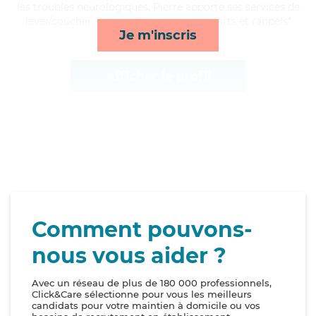
les troubles neurologiques, Pierre apporte ses services de
lever/coucher, courses/livraison, transports et rappels*
Je m'inscris
Afficher le profil
Comment pouvons-
nous vous aider ?
Avec un réseau de plus de 180 000 professionnels,
Click&Care sélectionne pour vous les meilleurs
candidats pour votre maintien à domicile ou vos