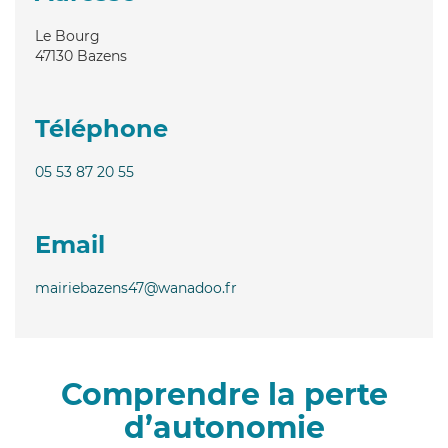
Le Bourg
47130
Bazens
Téléphone
05 53 87 20 55
Email
mairiebazens47@wanadoo.fr
Comprendre la perte
d’autonomie