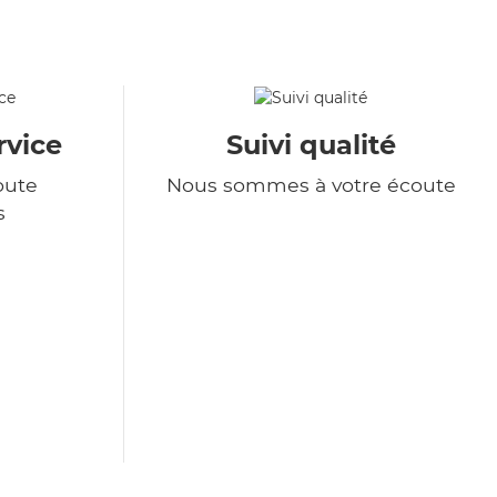
rvice
Suivi qualité
oute
Nous sommes à votre écoute
s