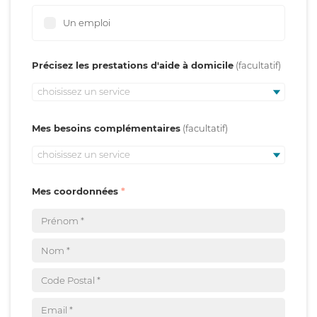
Un emploi
Précisez les prestations d'aide à domicile
choisissez un service
Mes besoins complémentaires
choisissez un service
Mes coordonnées