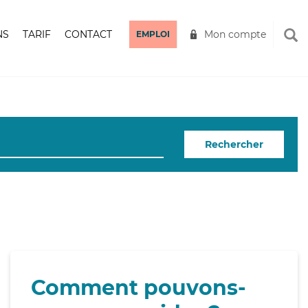
NS
TARIF
CONTACT
Mon compte
EMPLOI
Rechercher
Comment pouvons-