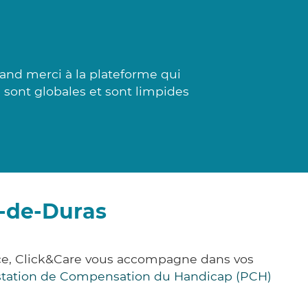
and merci à la plateforme qui
s sont globales et sont limpides
c-de-Duras
nce, Click&Care vous accompagne dans vos
station de Compensation du Handicap (PCH)