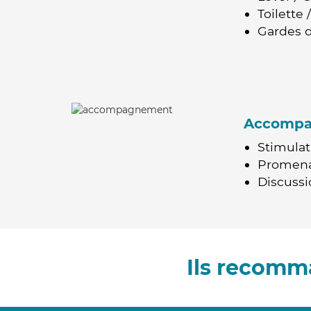
Toilette
Gardes d
Accomp
Stimulat
Promen
Discussio
Ils recomm