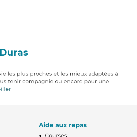
-Duras
vie les plus proches et les mieux adaptées à
, vous tenir compagnie ou encore pour une
iller
Aide aux repas
Courses