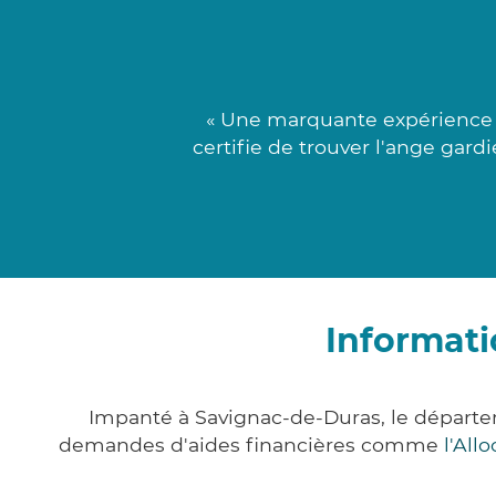
« Une marquante expérience f
certifie de trouver l'ange gard
Informati
Impanté à Savignac-de-Duras, le départe
demandes d'aides financières comme
l'All