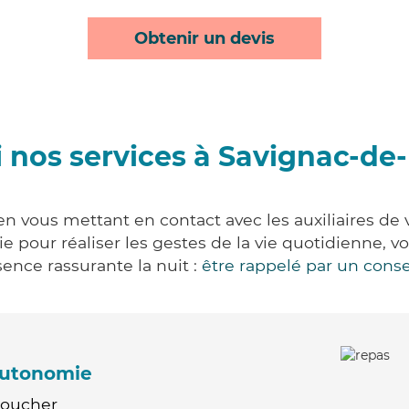
Obtenir un devis
 nos services à Savignac-de
n vous mettant en contact avec les auxiliaires de 
vie pour réaliser les gestes de la vie quotidienne
ence rassurante la nuit :
être rappelé par un conse
'autonomie
Coucher