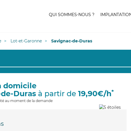
QUI SOMMES-NOUS ?
IMPLANTATIO
e
Lot-et-Garonne
Savignac-de-Duras
à domicile
*
-de-Duras
à partir de
19,90€/h
ilité au moment de la demande
as