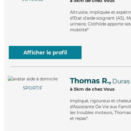
à 5km de chez Vous
Altruiste
, impliquée et expéri
d'Etat d'aide-soignant (AS). M
urinaire, Clothilde apporte se
mobilité*
Afficher le profil
Thomas R.,
Duras
SPORTIF
à 5km de chez Vous
Impliqué
, rigoureux et chale
d'Assistante De Vie aux Famil
les troubles moteurs, Thomas 
et repas*