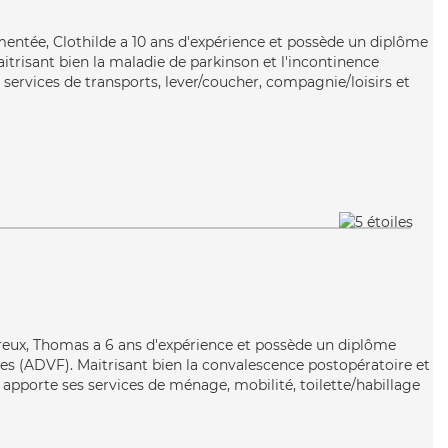
mentée, Clothilde a 10 ans d'expérience et possède un diplôme
aitrisant bien la maladie de parkinson et l'incontinence
s services de transports, lever/coucher, compagnie/loisirs et
ureux, Thomas a 6 ans d'expérience et possède un diplôme
les (ADVF). Maitrisant bien la convalescence postopératoire et
apporte ses services de ménage, mobilité, toilette/habillage