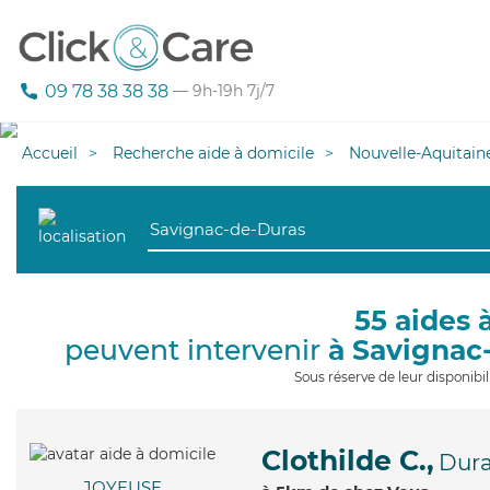
09 78 38 38 38
— 9h-19h 7j/7
Accueil
Recherche aide à domicile
Nouvelle-Aquitain
55 aides 
peuvent intervenir
à Savignac
Sous réserve de leur disponib
Clothilde C.,
Dur
JOYEUSE