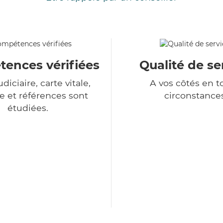
ences vérifiées
Qualité de se
udiciaire, carte vitale,
A vos côtés en t
 et références sont
circonstance
étudiées.