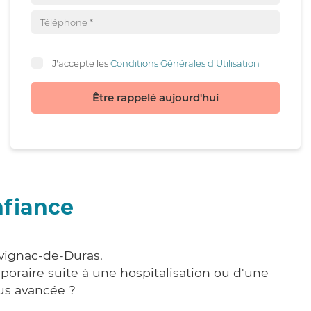
J'accepte les
Conditions Générales d'Utilisation
Être rappelé aujourd'hui
nfiance
avignac-de-Duras.
poraire suite à une hospitalisation ou d'une
us avancée ?