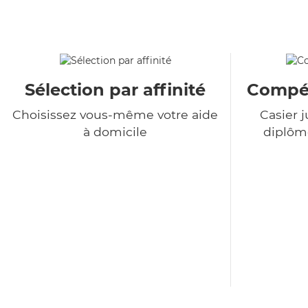
Sélection par affinité
Compét
Choisissez vous-même votre aide
Casier j
à domicile
diplôme