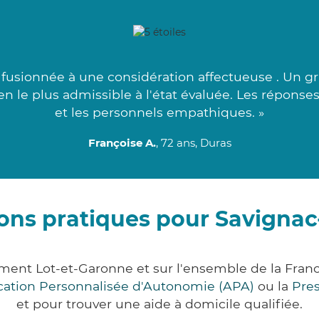
usionnée à une considération affectueuse . Un gr
ien le plus admissible à l'état évaluée. Les réponse
et les personnels empathiques. »
Françoise A.
, 72 ans, Duras
ons pratiques pour Savigna
ment Lot-et-Garonne et sur l'ensemble de la Fra
ocation Personnalisée d'Autonomie (APA)
ou la
Pre
et pour trouver une aide à domicile qualifiée.