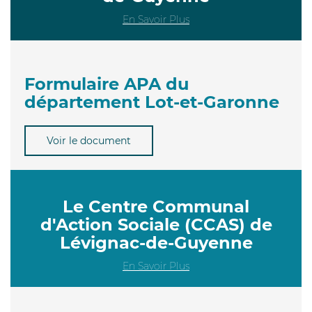
En Savoir Plus
Formulaire APA du
département Lot-et-Garonne
Voir le document
Le Centre Communal
d'Action Sociale (CCAS) de
Lévignac-de-Guyenne
En Savoir Plus