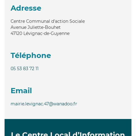
Adresse
Centre Communal d'action Sociale
Avenue Juliette-Bouhet
47120
Lévignac-de-Guyenne
Téléphone
05 53 83 72 11
Email
mairie.levignac.47@wanadoo.fr
Le Centre Local d’Information