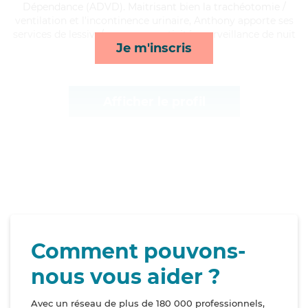
Dépendance (ADVD). Maitrisant bien la trachéotomie /
ventilation et l'incontinence urinaire, Anthony apporte ses
services de lessive/repassage, activités, surveillance de nuit
Je m'inscris
et toilette/habillage*
Afficher le profil
Comment pouvons-
nous vous aider ?
Avec un réseau de plus de 180 000 professionnels,