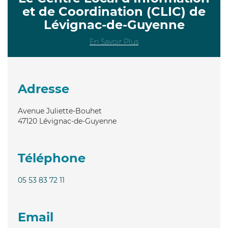
et de Coordination (CLIC) de
Lévignac-de-Guyenne
En Savoir Plus
Adresse
Avenue Juliette-Bouhet
47120
Lévignac-de-Guyenne
Téléphone
05 53 83 72 11
Email