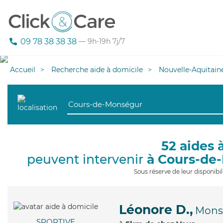
09 78 38 38 38
— 9h-19h 7j/7
Accueil
Recherche aide à domicile
Nouvelle-Aquitain
52 aides 
peuvent intervenir
à Cours-de
Sous réserve de leur disponib
Léonore D.,
Mons
SPORTIVE