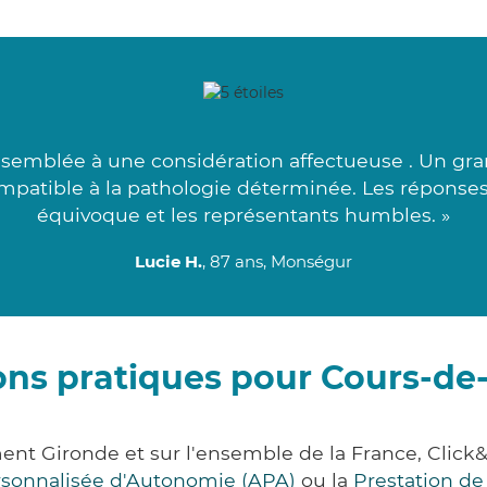
semblée à une considération affectueuse . Un gra
mpatible à la pathologie déterminée. Les réponse
équivoque et les représentants humbles. »
Lucie H.
, 87 ans, Monségur
ons pratiques pour Cours-d
ent Gironde et sur l'ensemble de la France, Cli
ersonnalisée d'Autonomie (APA)
ou la
Prestation d