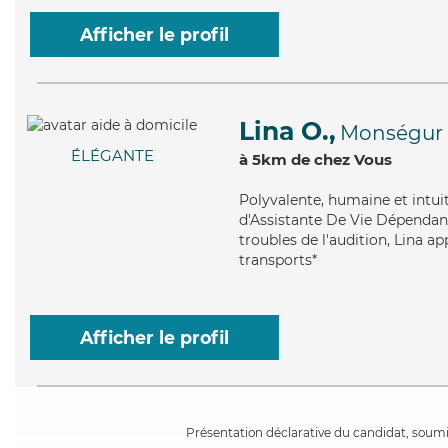
Afficher le profil
Lina O.,
Monségur
ÉLÉGANTE
à 5km de chez Vous
Polyvalente
, humaine et intui
d'Assistante De Vie Dépendanc
troubles de l'audition, Lina ap
transports*
Afficher le profil
Présentation déclarative du candidat, soumis