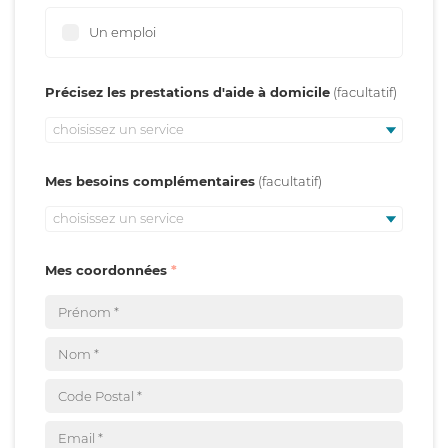
Un emploi
Précisez les prestations d'aide à domicile
choisissez un service
Mes besoins complémentaires
choisissez un service
Mes coordonnées