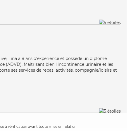
tive, Lina a 8 ans d'expérience et possède un diplôme
e (ADVD). Maitrisant bien l'incontinence urinaire et les
porte ses services de repas, activités, compagnie/loisirs et
e à vérification avant toute mise en relation