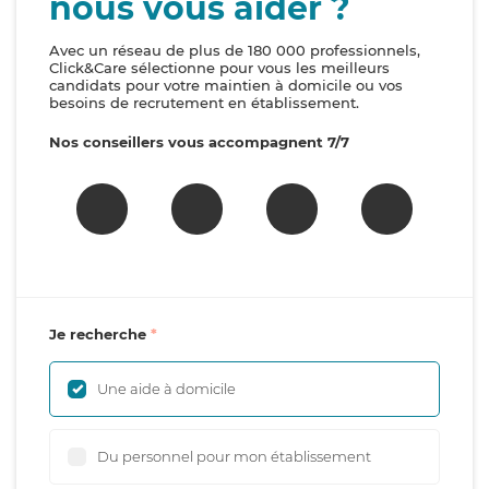
nous vous aider ?
Avec un réseau de plus de 180 000 professionnels,
Click&Care sélectionne pour vous les meilleurs
candidats pour votre maintien à domicile ou vos
besoins de recrutement en établissement.
Nos conseillers vous accompagnent 7/7
Je recherche
Une aide à domicile
Du personnel pour mon établissement