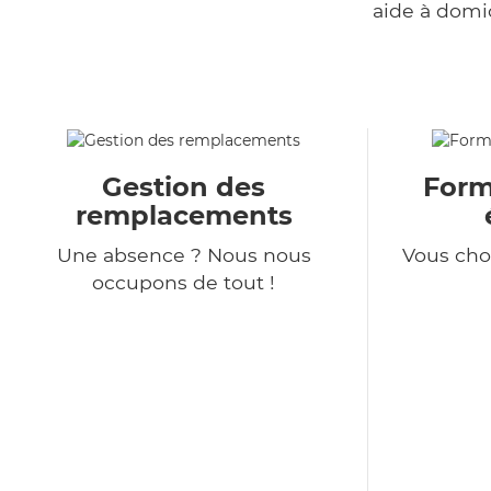
aide à domi
Gestion des
Formu
remplacements
Une absence ? Nous nous
Vous choi
occupons de tout !