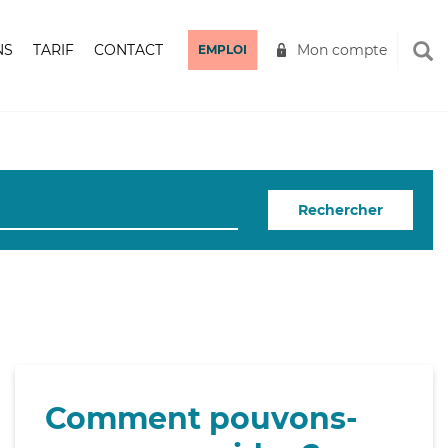
NS
TARIF
CONTACT
Mon compte
EMPLOI
Rechercher
Comment pouvons-