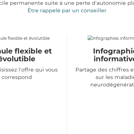
cile permanente suite à une perte d'autonomie pl
Être rappelé par un conseiller
le flexible et
Infographi
évolutible
informativ
sissez l'offre qui vous
Partage des chiffres e
correspond
sur les maladi
neurodégénérat