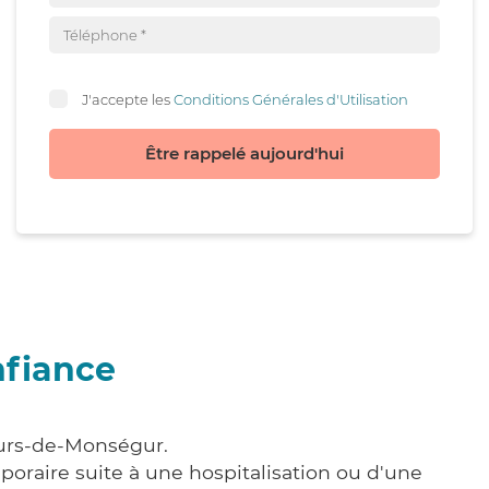
J'accepte les
Conditions Générales d'Utilisation
Être rappelé aujourd'hui
nfiance
ours-de-Monségur.
poraire suite à une hospitalisation ou d'une