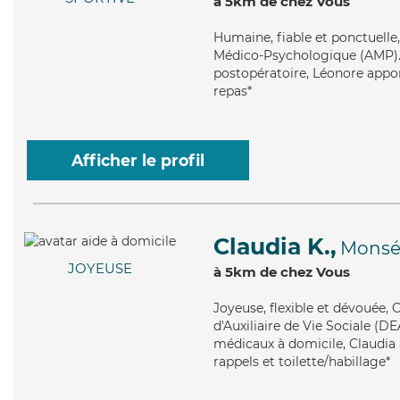
à 5km de chez Vous
Humaine
, fiable et ponctuell
Médico-Psychologique (AMP). M
postopératoire, Léonore appor
repas*
Afficher le profil
Claudia K.,
Monsé
JOYEUSE
à 5km de chez Vous
Joyeuse
, flexible et dévouée,
d'Auxiliaire de Vie Sociale (DE
médicaux à domicile, Claudia a
rappels et toilette/habillage*