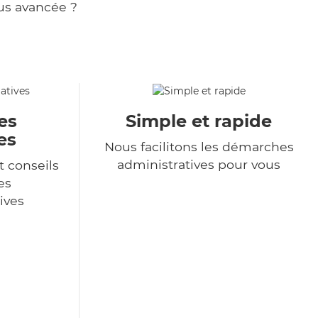
us avancée ?
es
Simple et rapide
es
Nous facilitons les démarches
administratives pour vous
t conseils
es
ives