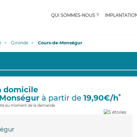
QUI SOMMES-NOUS ?
IMPLANTATIO
e
Gironde
Cours-de-Monségur
à domicile
*
-Monségur
à partir de
19,90€/h
ilité au moment de la demande
égur