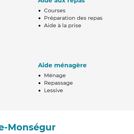
Aide aux repas
Courses
Préparation des repas
Aide à la prise
Aide ménagère
Ménage
Repassage
Lessive
de-Monségur