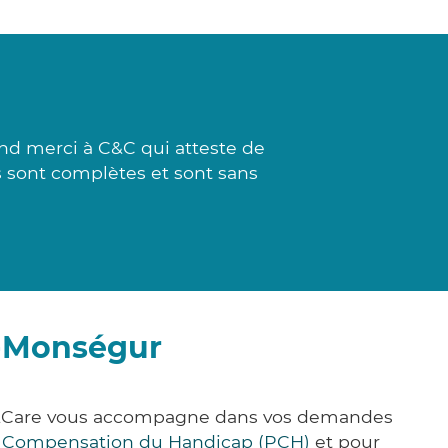
nd merci à C&C qui atteste de
s sont complètes et sont sans
e-Monségur
ck&Care vous accompagne dans vos demandes
e Compensation du Handicap (PCH)
et pour