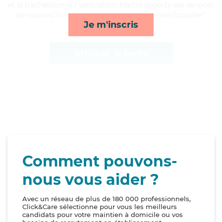
et la trachéotomie / ventilation, Martin apporte ses services
de courses/livraison, rappels, activités et lever/coucher*
Je m'inscris
Afficher le profil
Comment pouvons-
nous vous aider ?
Avec un réseau de plus de 180 000 professionnels,
Click&Care sélectionne pour vous les meilleurs
candidats pour votre maintien à domicile ou vos