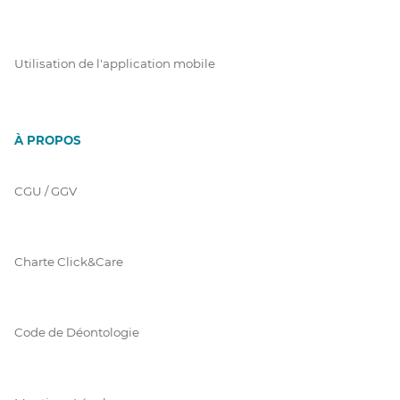
Utilisation de l'application mobile
À PROPOS
CGU / GGV
Charte Click&Care
Code de Déontologie