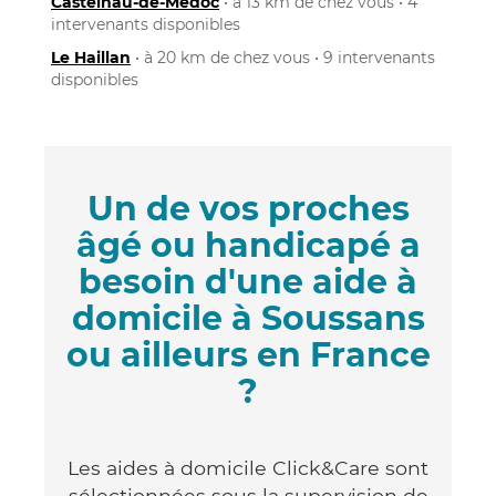
Castelnau-de-Médoc
• à 13 km de chez vous • 4
intervenants disponibles
Le Haillan
• à 20 km de chez vous • 9 intervenants
disponibles
Un de vos proches
âgé ou handicapé a
besoin d'une aide à
domicile à Soussans
ou ailleurs en France
?
Les aides à domicile Click&Care sont
sélectionnées sous la supervision de