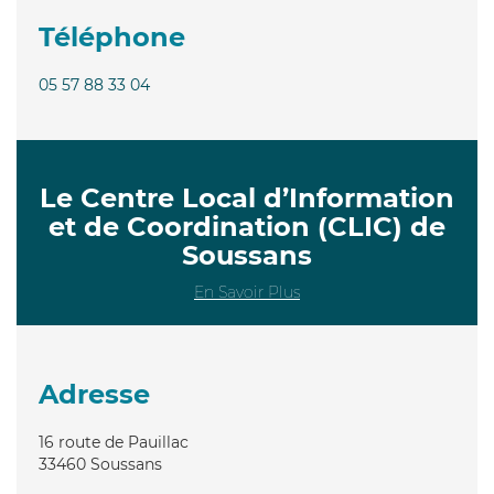
Téléphone
05 57 88 33 04
Le Centre Local d’Information
et de Coordination (CLIC) de
Soussans
En Savoir Plus
Adresse
16 route de Pauillac
33460
Soussans