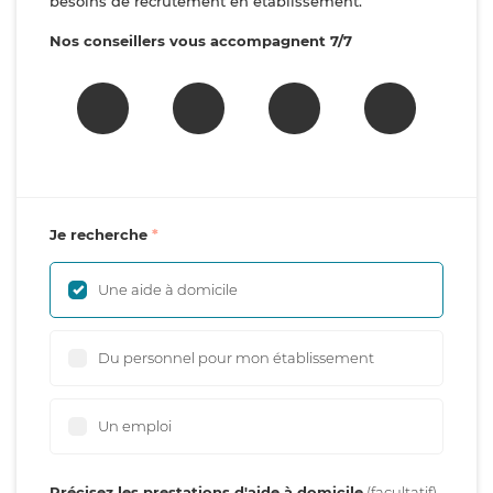
besoins de recrutement en établissement.
Nos conseillers vous accompagnent 7/7
Je recherche
Une aide à domicile
Du personnel pour mon établissement
Un emploi
Précisez les prestations d'aide à domicile