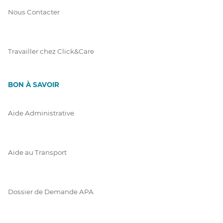
Nous Contacter
Travailler chez Click&Care
BON À SAVOIR
Aide Administrative
Aide au Transport
Dossier de Demande APA