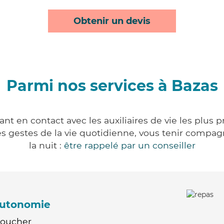
Obtenir un devis
Parmi nos services à Bazas
nt en contact avec les auxiliaires de vie les plus 
r les gestes de la vie quotidienne, vous tenir comp
la nuit :
être rappelé par un conseiller
'autonomie
Coucher