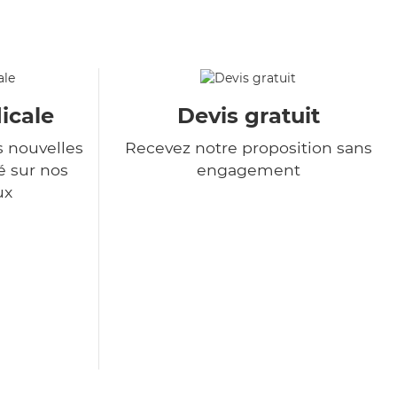
icale
Devis gratuit
s nouvelles
Recevez notre proposition sans
é sur nos
engagement
ux