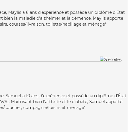
cace, Maylis a 6 ans d'expérience et possède un diplôme d'Etat
nt bien la maladie d'alzheimer et la démence, Maylis apporte
irs, courses/livraison, toilette/habillage et ménage*
itive, Samuel a 10 ans d'expérience et possède un diplôme d'État
AVS). Maitrisant bien l'arthrite et le diabète, Samuel apporte
ever/coucher, compagnie/loisirs et ménage*