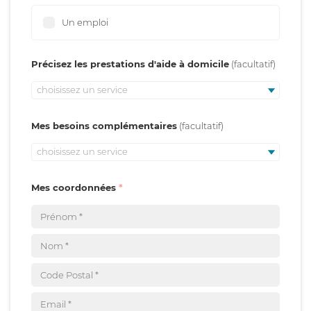
Un emploi
Précisez les prestations d'aide à domicile
choisissez un service
Mes besoins complémentaires
choisissez un service
Mes coordonnées