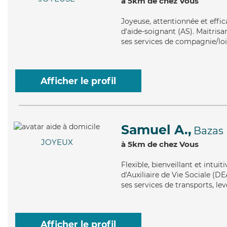
à 5km de chez Vous
Joyeuse
, attentionnée et effi
d'aide-soignant (AS). Maitrisa
ses services de compagnie/lois
Afficher le profil
Samuel A.,
Bazas
JOYEUX
à 5km de chez Vous
Flexible
, bienveillant et intu
d'Auxiliaire de Vie Sociale (DE
ses services de transports, l
Afficher le profil