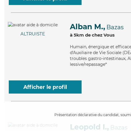
Alban M.,
Bazas
ALTRUISTE
à 5km de chez Vous
Humain
, énergique et efficac
d'Auxiliaire de Vie Sociale (D
troubles gastro-intestinaux, A
lessive/repassage*
Afficher le profil
Présentation déclarative du candidat, soumis
Leopold I.,
Bazas