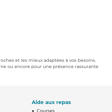
proches et les mieux adaptées à vos besoins.
agnie ou encore pour une présence rassurante
Aide aux repas
Courses