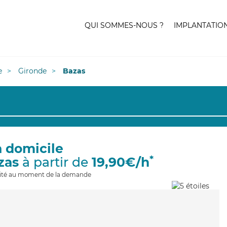
QUI SOMMES-NOUS ?
IMPLANTATIO
e
Gironde
Bazas
à domicile
*
zas
à partir de
19,90€/h
ilité au moment de la demande