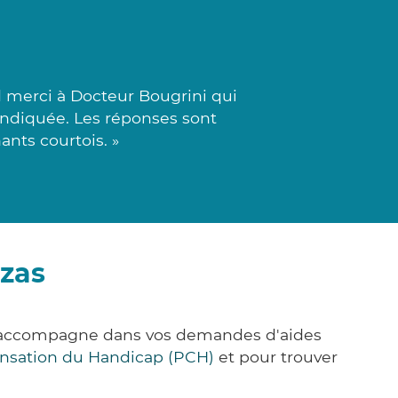
 merci à Docteur Bougrini qui
indiquée. Les réponses sont
ants courtois. »
azas
us accompagne dans vos demandes d'aides
nsation du Handicap (PCH)
et pour trouver