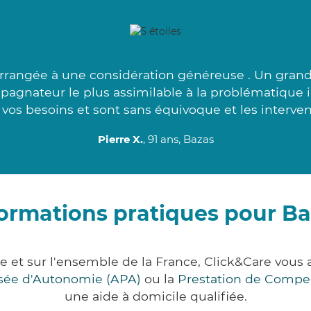
arrangée à une considération généreuse . Un grand
mpagnateur le plus assimilable à la problématique 
vos besoins et sont sans équivoque et les interven
Pierre X.
, 91 ans, Bazas
ormations pratiques pour B
e et sur l'ensemble de la France, Click&Care vo
lisée d'Autonomie (APA)
ou la
Prestation de Compe
une aide à domicile qualifiée.