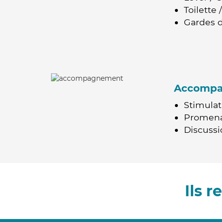
Toilette
Gardes d
Accomp
Stimulat
Promen
Discussio
Ils 