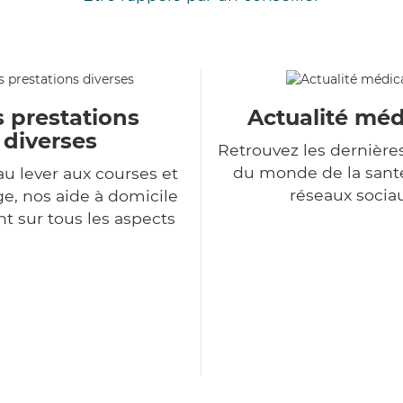
 prestations
Actualité méd
diverses
Retrouvez les dernière
du monde de la sant
au lever aux courses et
réseaux socia
, nos aide à domicile
nt sur tous les aspects