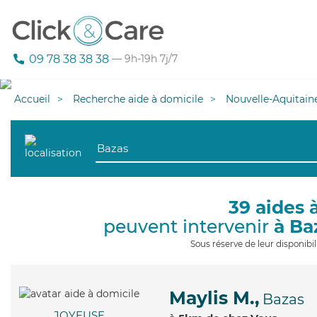
09 78 38 38 38
— 9h-19h 7j/7
Accueil
Recherche aide à domicile
Nouvelle-Aquitain
39 aides 
peuvent intervenir
à Ba
Sous réserve de leur disponib
Maylis M.,
Bazas
JOYEUSE