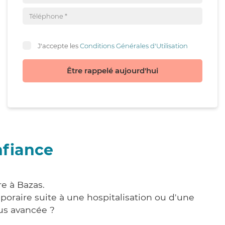
J'accepte les
Conditions Générales d'Utilisation
Être rappelé aujourd'hui
nfiance
e à Bazas.
poraire suite à une hospitalisation ou d'une
us avancée ?