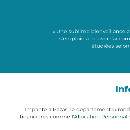
« Une sublime bienveillance 
s'emploie à trouver l'acco
étudiées selon 
Inf
Impanté à Bazas, le département Girond
financières comme
l'Allocation Personna