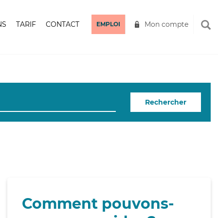
NS
TARIF
CONTACT
Mon compte
EMPLOI
Rechercher
Comment pouvons-