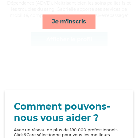
Dépendance (ADVD). Maitrisant bien les soins palliatifs et
les troubles du sang, Gabrielle apporte ses services de
mobilité, compagnie/loisirs, repas et lessive/repassage*
Je m'inscris
Afficher le profil
Comment pouvons-
nous vous aider ?
Avec un réseau de plus de 180 000 professionnels,
Click&Care sélectionne pour vous les meilleurs