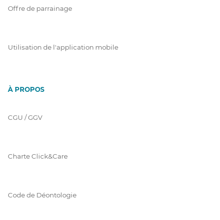
Offre de parrainage
Utilisation de l'application mobile
À PROPOS
CGU / GGV
Charte Click&Care
Code de Déontologie