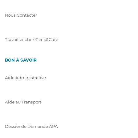
Nous Contacter
Travailler chez Click&Care
BON À SAVOIR
Aide Administrative
Aide au Transport
Dossier de Demande APA