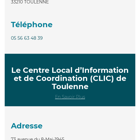
33210
TOULENNE
Téléphone
05 56 63 48 39
Le Centre Local d’Information
et de Coordination (CLIC) de
Toulenne
En Savoir Plus
Adresse
73 avenue du 8-Mai-1945