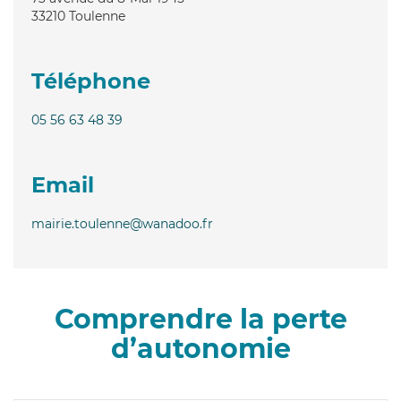
33210
Toulenne
Téléphone
05 56 63 48 39
Email
mairie.toulenne@wanadoo.fr
Comprendre la perte
d’autonomie