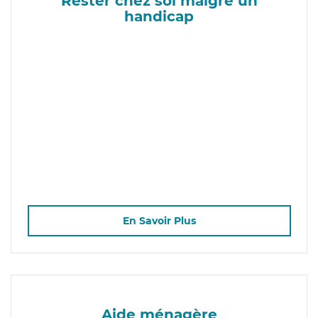
Rester chez soi malgré un
handicap
En Savoir Plus
Aide ménagère