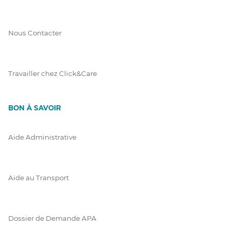
Nous Contacter
Travailler chez Click&Care
BON À SAVOIR
Aide Administrative
Aide au Transport
Dossier de Demande APA