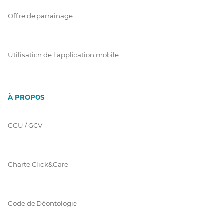
Offre de parrainage
Utilisation de l'application mobile
À PROPOS
CGU / GGV
Charte Click&Care
Code de Déontologie