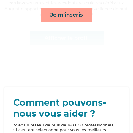
cardiovasculaires et les accidents vasculaires cérébraux,
Augustin apporte ses services de repas, surveillance de nuit,
Je m'inscris
ménage et lever/coucher*
Afficher le profil
Comment pouvons-
nous vous aider ?
Avec un réseau de plus de 180 000 professionnels,
Click&Care sélectionne pour vous les meilleurs