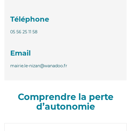
Téléphone
05 56 25 11 58
Email
mairie.le-nizan@wanadoo.fr
Comprendre la perte
d’autonomie