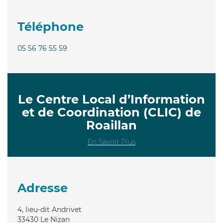
Téléphone
05 56 76 55 59
Le Centre Local d’Information
et de Coordination (CLIC) de
Roaillan
En Savoir Plus
Adresse
4, lieu-dit Andrivet
33430
Le Nizan