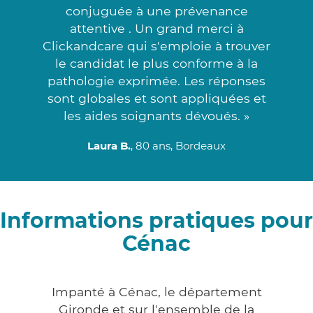
conjuguée à une prévenance
attentive . Un grand merci à
Clickandcare qui s'emploie à trouver
le candidat le plus conforme à la
pathologie exprimée. Les réponses
sont globales et sont appliquées et
les aides soignants dévoués. »
Laura B.
, 80 ans, Bordeaux
Informations pratiques pour
Cénac
Impanté à Cénac, le département
Gironde et sur l'ensemble de la