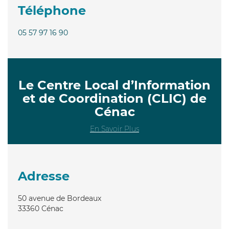
Téléphone
05 57 97 16 90
Le Centre Local d’Information
et de Coordination (CLIC) de
Cénac
En Savoir Plus
Adresse
50 avenue de Bordeaux
33360
Cénac