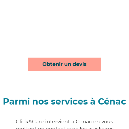
Obtenir un devis
Parmi nos services à Cénac
Click&Care intervient à Cénac en vous
mettant en contact avec les auxiliaires