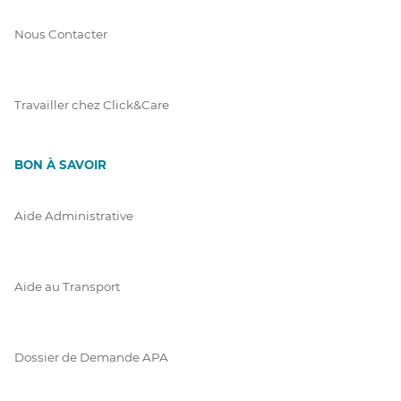
Nous Contacter
Travailler chez Click&Care
BON À SAVOIR
Aide Administrative
Aide au Transport
Dossier de Demande APA