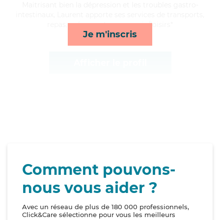
Maitrisant bien la dépression et les troubles gastro-
intestinaux, Laurent apporte ses services de transports,
repas, ménage et compagnie/loisirs*
Je m'inscris
Afficher le profil
Comment pouvons-
nous vous aider ?
Avec un réseau de plus de 180 000 professionnels,
Click&Care sélectionne pour vous les meilleurs