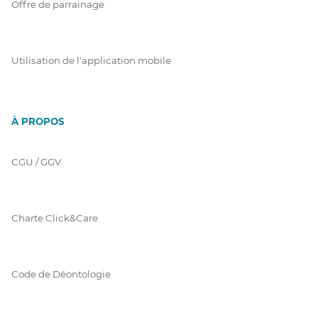
Offre de parrainage
Utilisation de l'application mobile
À PROPOS
CGU / GGV
Charte Click&Care
Code de Déontologie