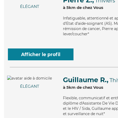
Pierre Z.,
Thiviers
ÉLÉGANT
à 5km de chez Vous
Infatiguable
, attentionné et a
d'Etat d'aide-soignant (AS). M
rémission de cancer, Pierre a
lever/coucher*
Afficher le profil
Guillaume R.,
Thi
ÉLÉGANT
à 5km de chez Vous
Flexible
, communicatif et ent
diplôme d'Assistante De Vie D
et le HIV / Sida, Guillaume ap
et surveillance de nuit*