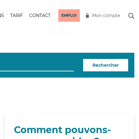
NS
TARIF
CONTACT
Mon compte
EMPLOI
Rechercher
Comment pouvons-