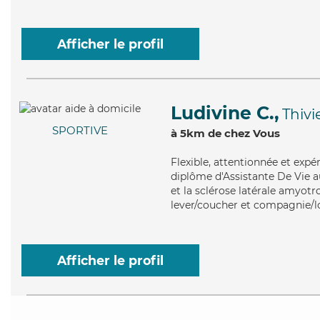
Afficher le profil
Ludivine C.,
Thivi
SPORTIVE
à 5km de chez Vous
Flexible
, attentionnée et expé
diplôme d'Assistante De Vie au
et la sclérose latérale amyotr
lever/coucher et compagnie/lo
Afficher le profil