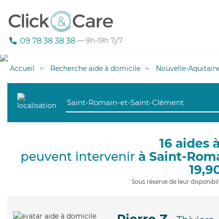
09 78 38 38 38
— 9h-19h 7j/7
Accueil
Recherche aide à domicile
Nouvelle-Aquitain
16 aides 
peuvent intervenir
à Saint-Rom
19,9
Sous réserve de leur disponib