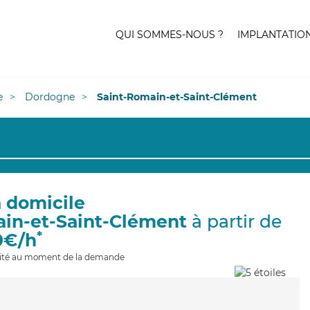
QUI SOMMES-NOUS ?
IMPLANTATIO
e
Dordogne
Saint-Romain-et-Saint-Clément
à domicile
ain-et-Saint-Clément
à partir de
*
0€/h
ilité au moment de la demande