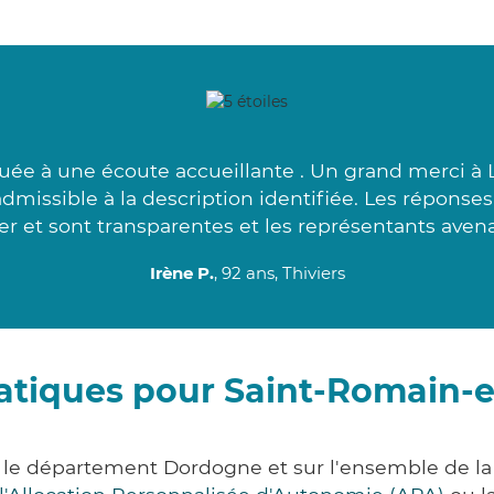
uée à une écoute accueillante . Un grand merci à
admissible à la description identifiée. Les répons
er et sont transparentes et les représentants avena
Irène P.
, 92 ans, Thiviers
atiques pour Saint-Romain-
 le département Dordogne et sur l'ensemble de l