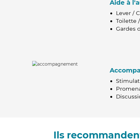
Aide à l
Lever / 
Toilette
Gardes d
Accomp
Stimulat
Promen
Discussio
Ils recommandent