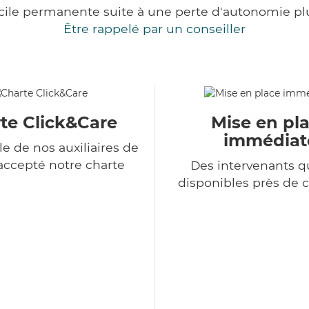
cile permanente suite à une perte d'autonomie pl
Être rappelé par un conseiller
te Click&Care
Mise en pl
immédiat
e de nos auxiliaires de
 accepté notre charte
Des intervenants qu
disponibles près de 