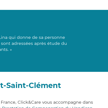
 Lina qui donne de sa personne
es sont adressées après étude du
nts. »
et-Saint-Clément
a France, Click&Care vous accompagne dans