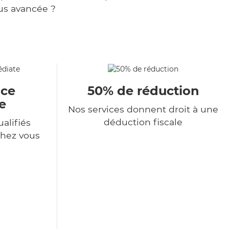
us avancée ?
ace
50% de réduction
e
Nos services donnent droit à une
déduction fiscale
alifiés
chez vous