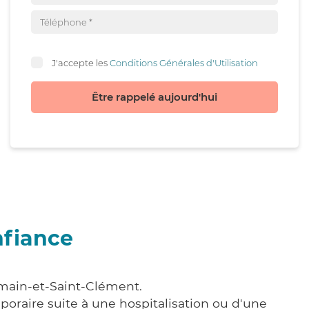
J'accepte les
Conditions Générales d'Utilisation
Être rappelé aujourd'hui
nfiance
omain-et-Saint-Clément.
poraire suite à une hospitalisation ou d'une