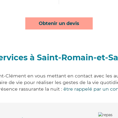
Obtenir un devis
ervices à Saint-Romain-et-S
nt-Clément en vous mettant en contact avec les auxi
aire de vie pour réaliser les gestes de la vie quot
ésence rassurante la nuit :
être rappelé par un con