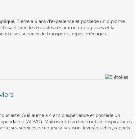
ppliqué, Pierre a 6 ans d'expérience et possède un diplôme
aitrisant bien les troubles rénaux ou urologiques et la
pporte ses services de transports, repas, ménage et
viers
housiaste, Guillaume a 4 ans d'expérience et possède un
épendance (ADVD). Maitrisant bien les troubles respiratoires
porte ses services de courses/livraison, lever/coucher, rappels