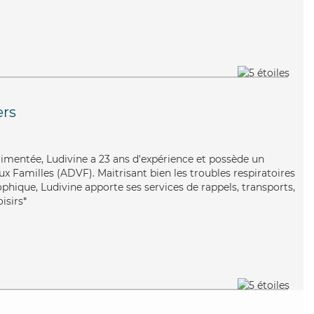
ers
rimentée, Ludivine a 23 ans d'expérience et possède un
x Familles (ADVF). Maitrisant bien les troubles respiratoires
ophique, Ludivine apporte ses services de rappels, transports,
isirs*