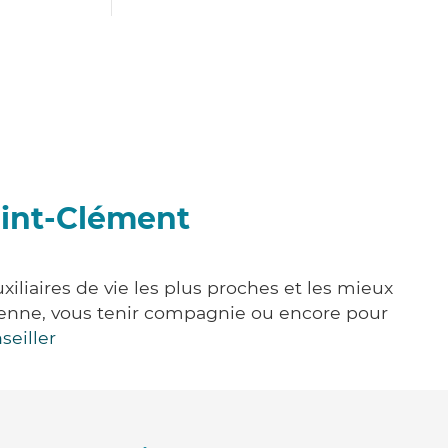
aint-Clément
liaires de vie les plus proches et les mieux
idienne, vous tenir compagnie ou encore pour
seiller