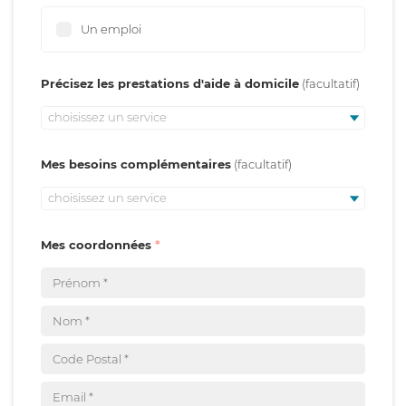
Un emploi
Précisez les prestations d'aide à domicile
choisissez un service
Mes besoins complémentaires
choisissez un service
Mes coordonnées