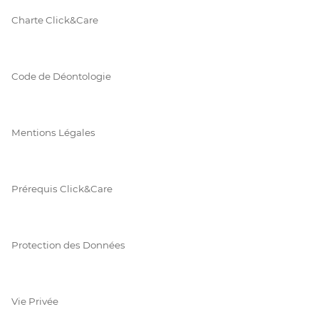
Charte Click&Care
Code de Déontologie
Mentions Légales
Prérequis Click&Care
Protection des Données
Vie Privée