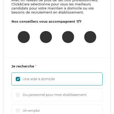
Avec un réseau de plus de 180 000 professionnels,
Click&Care sélectionne pour vous les meilleurs
candidats pour votre maintien à domicile ou vos
besoins de recrutement en établissement.
Nos conseillers vous accompagnent 7/7
Je recherche
Une aide à domicile
Du personnel pour mon établissement
Un emploi