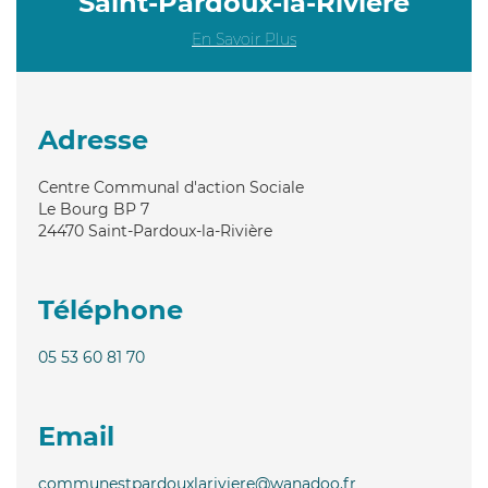
Saint-Pardoux-la-Rivière
En Savoir Plus
Adresse
Centre Communal d'action Sociale
Le Bourg BP 7
24470
Saint-Pardoux-la-Rivière
Téléphone
05 53 60 81 70
Email
communestpardouxlariviere@wanadoo.fr