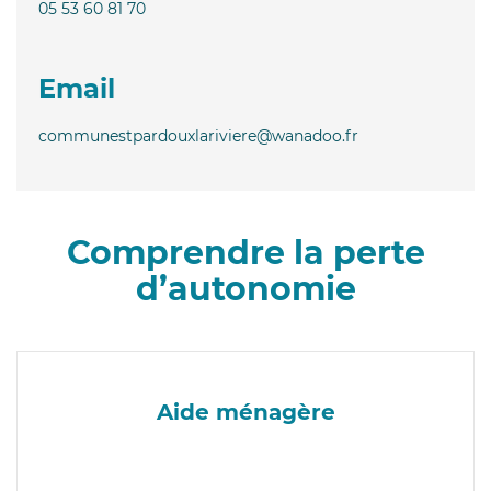
05 53 60 81 70
Email
communestpardouxlariviere@wanadoo.fr
Comprendre la perte
d’autonomie
Aide ménagère