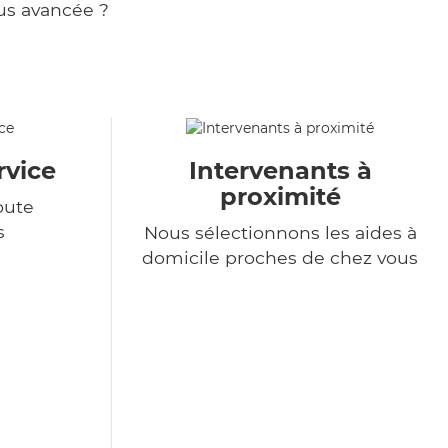
us avancée ?
rvice
Intervenants à
proximité
oute
s
Nous sélectionnons les aides à
domicile proches de chez vous