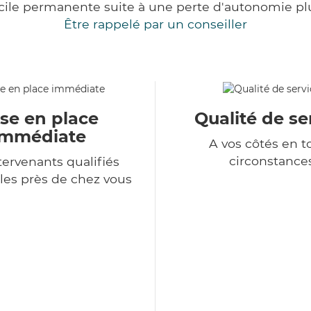
cile permanente suite à une perte d'autonomie pl
Être rappelé par un conseiller
se en place
Qualité de se
immédiate
A vos côtés en t
circonstance
tervenants qualifiés
les près de chez vous