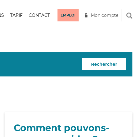
NS
TARIF
CONTACT
Mon compte
EMPLOI
Rechercher
Comment pouvons-