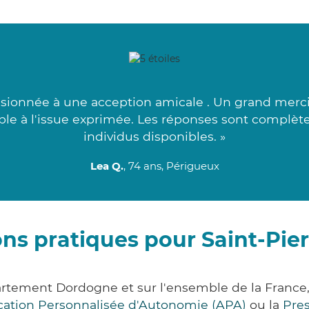
usionnée à une acception amicale . Un grand merci 
able à l'issue exprimée. Les réponses sont complète
individus disponibles. »
Lea Q.
, 74 ans, Périgueux
ns pratiques pour Saint-Pie
partement Dordogne et sur l'ensemble de la Franc
ocation Personnalisée d'Autonomie (APA)
ou la
Pre