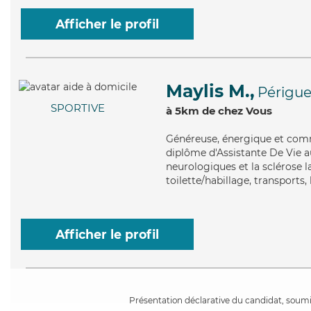
Afficher le profil
Maylis M.,
Périgu
SPORTIVE
à 5km de chez Vous
Généreuse
, énergique et com
diplôme d'Assistante De Vie a
neurologiques et la sclérose 
toilette/habillage, transports,
Afficher le profil
Présentation déclarative du candidat, soumis