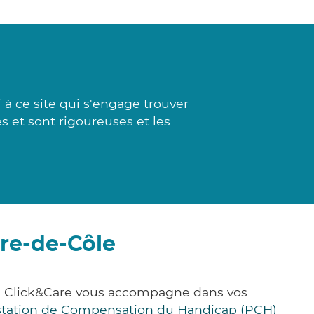
à ce site qui s'engage trouver
s et sont rigoureuses et les
rre-de-Côle
e, Click&Care vous accompagne dans vos
station de Compensation du Handicap (PCH)