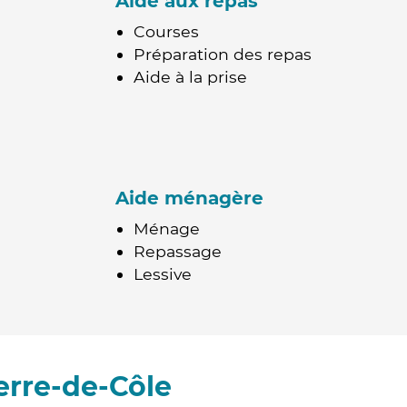
Aide aux repas
Courses
Préparation des repas
Aide à la prise
Aide ménagère
Ménage
Repassage
Lessive
erre-de-Côle