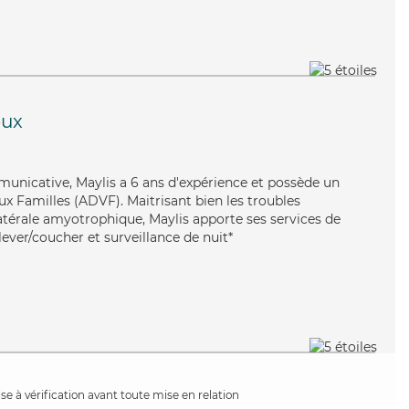
eux
municative, Maylis a 6 ans d'expérience et possède un
ux Familles (ADVF). Maitrisant bien les troubles
latérale amyotrophique, Maylis apporte ses services de
 lever/coucher et surveillance de nuit*
e à vérification avant toute mise en relation