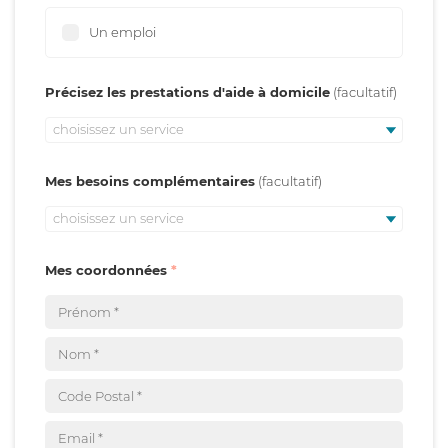
Un emploi
Précisez les prestations d'aide à domicile
choisissez un service
Mes besoins complémentaires
choisissez un service
Mes coordonnées