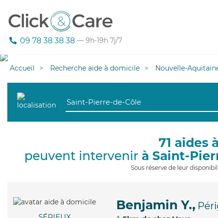
09 78 38 38 38
— 9h-19h 7j/7
Accueil
Recherche aide à domicile
Nouvelle-Aquitain
71 aides 
peuvent intervenir
à Saint-Pie
Sous réserve de leur disponib
Benjamin Y.,
Pér
SÉRIEUX