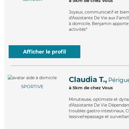
à 5km de chez Vous
Joyeux
, communicatif et bien
d'Assistante De Vie aux Famill
à domicile, Benjamin apporte s
activités*
Afficher le profil
Claudia T.,
Périgu
SPORTIVE
à 5km de chez Vous
Minutieuse
, optimiste et dyn
d'Assistante De Vie Dépendanc
troubles gastro-intestinaux, C
lessive/repassage et surveilla