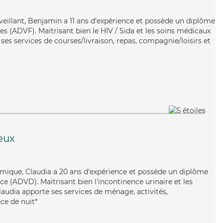
veillant, Benjamin a 11 ans d'expérience et possède un diplôme
es (ADVF). Maitrisant bien le HIV / Sida et les soins médicaux
es services de courses/livraison, repas, compagnie/loisirs et
eux
amique, Claudia a 20 ans d'expérience et possède un diplôme
e (ADVD). Maitrisant bien l'incontinence urinaire et les
laudia apporte ses services de ménage, activités,
nce de nuit*