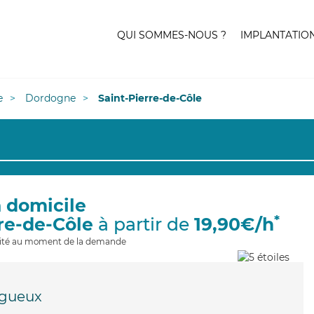
QUI SOMMES-NOUS ?
IMPLANTATIO
e
Dordogne
Saint-Pierre-de-Côle
à domicile
*
rre-de-Côle
à partir de
19,90€/h
ilité au moment de la demande
igueux