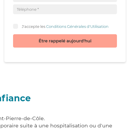
J'accepte les
Conditions Générales d'Utilisation
Être rappelé aujourd'hui
nfiance
nt-Pierre-de-Côle.
poraire suite à une hospitalisation ou d'une