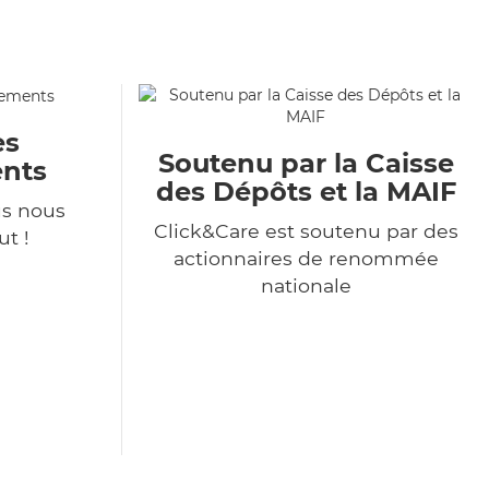
es
Soutenu par la Caisse
nts
des Dépôts et la MAIF
s nous
Click&Care est soutenu par des
t !
actionnaires de renommée
nationale