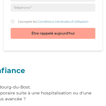
J'accepte les
Conditions Générales d'Utilisation
Être rappelé aujourd'hui
nfiance
 Bourg-du-Bost.
poraire suite à une hospitalisation ou d'une
us avancée ?