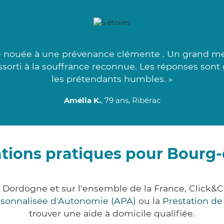
 nouée à une prévenance clémente . Un grand merc
assorti à la souffrance reconnue. Les réponses sont g
les prétendants humbles. »
Amélia K.
, 79 ans, Ribérac
tions pratiques pour Bourg
 Dordogne et sur l'ensemble de la France, Clic
ersonnalisée d'Autonomie (APA)
ou la
Prestation d
trouver une aide à domicile qualifiée.