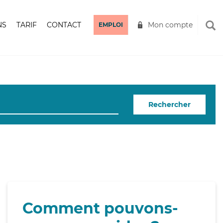
NS
TARIF
CONTACT
Mon compte
EMPLOI
Rechercher
Comment pouvons-