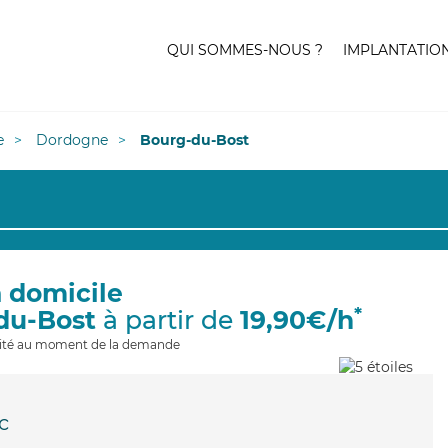
QUI SOMMES-NOUS ?
IMPLANTATIO
e
Dordogne
Bourg-du-Bost
à domicile
*
du-Bost
à partir de
19,90€/h
ilité au moment de la demande
c