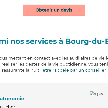
Obtenir un devis
mi nos services à Bourg-du-
us mettant en contact avec les auxiliaires de vie 
ur réaliser les gestes de la vie quotidienne, vous 
rassurante la nuit :
être rappelé par un conseiller
'autonomie
Coucher