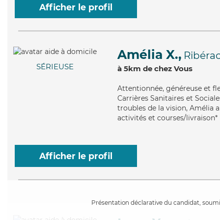
Afficher le profil
Amélia X.,
Ribéra
SÉRIEUSE
à 5km de chez Vous
Attentionnée
, généreuse et f
Carrières Sanitaires et Sociale
troubles de la vision, Amélia 
activités et courses/livraison*
Afficher le profil
Présentation déclarative du candidat, soumis