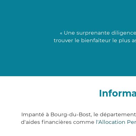
« Une surprenante diligence
trouver le bienfaiteur le plus 
Informa
Impanté à Bourg-du-Bost, le département
d'aides financières comme
l'Allocation P