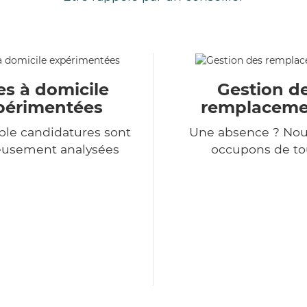
es à domicile
Gestion d
périmentées
remplaceme
le candidatures sont
Une absence ? Nou
eusement analysées
occupons de tou