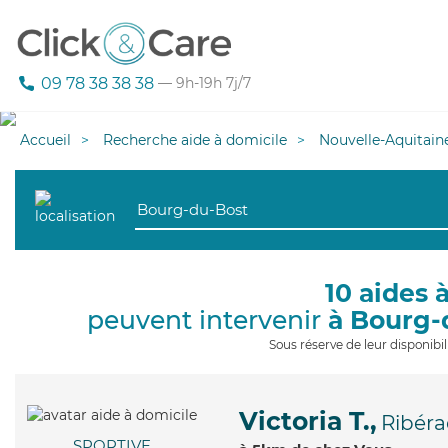
09 78 38 38 38
— 9h-19h 7j/7
Accueil
Recherche aide à domicile
Nouvelle-Aquitain
10 aides 
peuvent intervenir
à Bourg-
Sous réserve de leur disponib
Victoria T.,
Ribéra
SPORTIVE