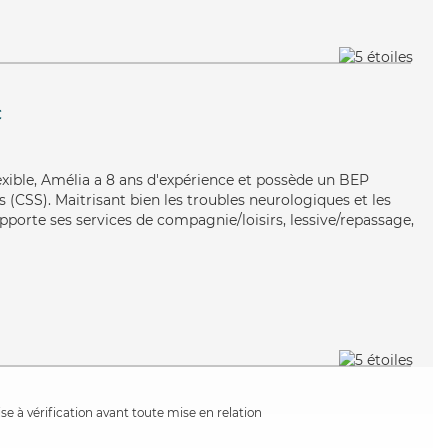
c
lexible, Amélia a 8 ans d'expérience et possède un BEP
s (CSS). Maitrisant bien les troubles neurologiques et les
apporte ses services de compagnie/loisirs, lessive/repassage,
e à vérification avant toute mise en relation