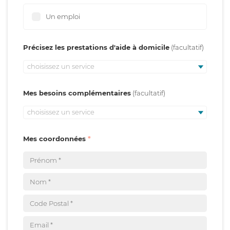
Un emploi
Précisez les prestations d'aide à domicile
choisissez un service
Mes besoins complémentaires
choisissez un service
Mes coordonnées