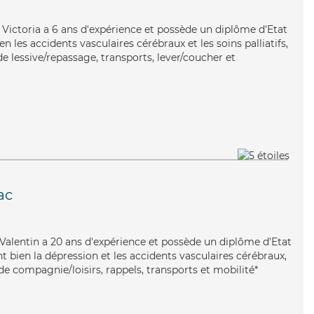
, Victoria a 6 ans d'expérience et possède un diplôme d'Etat
en les accidents vasculaires cérébraux et les soins palliatifs,
de lessive/repassage, transports, lever/coucher et
ac
 Valentin a 20 ans d'expérience et possède un diplôme d'Etat
nt bien la dépression et les accidents vasculaires cérébraux,
de compagnie/loisirs, rappels, transports et mobilité*