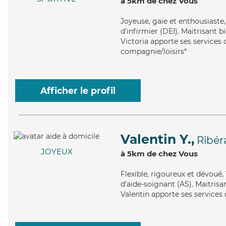
à 5km de chez Vous
Joyeuse
, gaie et enthousiaste
d'infirmier (DEI). Maitrisant bi
Victoria apporte ses services 
compagnie/loisirs*
Afficher le profil
Valentin Y.,
Ribér
JOYEUX
à 5km de chez Vous
Flexible
, rigoureux et dévoué,
d'aide-soignant (AS). Maitrisa
Valentin apporte ses services 