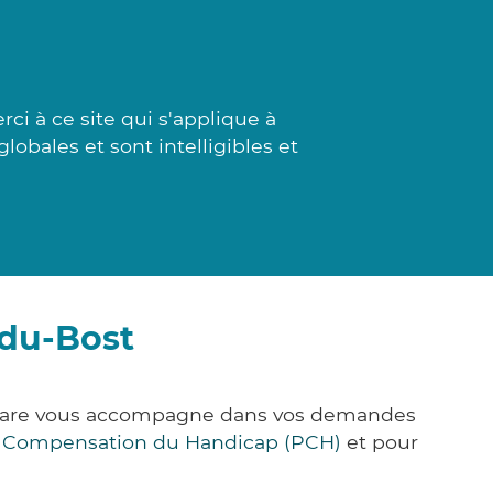
i à ce site qui s'applique à
lobales et sont intelligibles et
-du-Bost
k&Care vous accompagne dans vos demandes
e Compensation du Handicap (PCH)
et pour