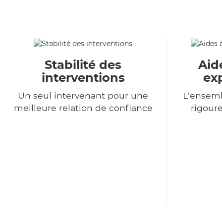
Stabilité des
Aid
interventions
ex
Un seul intervenant pour une
L'ensemb
meilleure relation de confiance
rigour