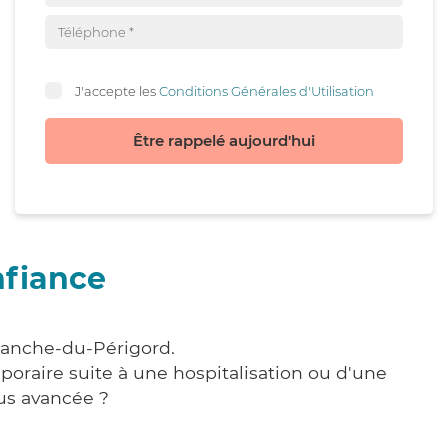
J'accepte les
Conditions Générales d'Utilisation
Être rappelé aujourd'hui
nfiance
franche-du-Périgord.
poraire suite à une hospitalisation ou d'une
us avancée ?