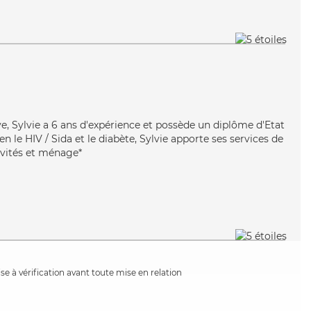
ive, Sylvie a 6 ans d'expérience et possède un diplôme d'Etat
ien le HIV / Sida et le diabète, Sylvie apporte ses services de
tivités et ménage*
e à vérification avant toute mise en relation