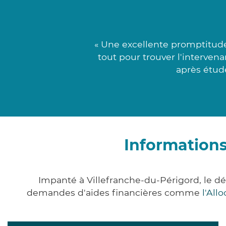
« Une excellente promptitude 
tout pour trouver l'interven
après étude
Informations
Impanté à Villefranche-du-Périgord, le 
demandes d'aides financières comme
l'All