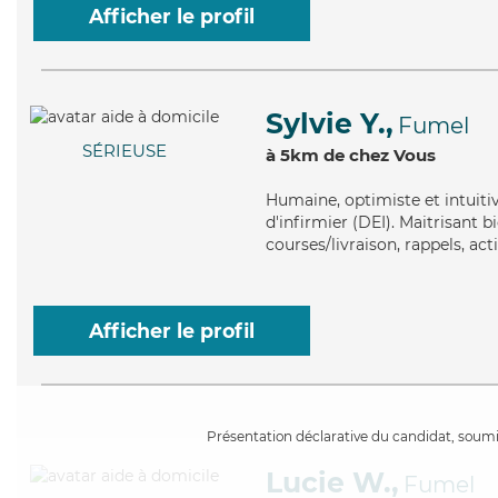
Afficher le profil
Sylvie Y.,
Fumel
SÉRIEUSE
à 5km de chez Vous
Humaine
, optimiste et intuit
d'infirmier (DEI). Maitrisant b
courses/livraison, rappels, ac
Afficher le profil
Présentation déclarative du candidat, soumis
Lucie W.,
Fumel