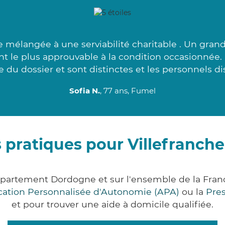
mélangée à une serviabilité charitable . Un grand 
ant le plus approuvable à la condition occasionnée
 du dossier et sont distinctes et les personnels di
Sofia N.
, 77 ans, Fumel
 pratiques pour Villefranch
département Dordogne et sur l'ensemble de la Fra
ocation Personnalisée d'Autonomie (APA)
ou la
Pre
et pour trouver une aide à domicile qualifiée.