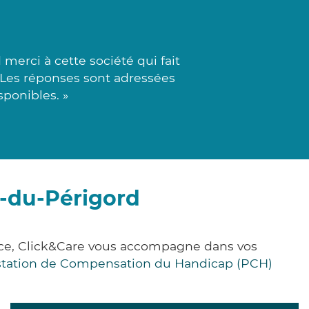
merci à cette société qui fait
. Les réponses sont adressées
sponibles. »
e-du-Périgord
nce, Click&Care vous accompagne dans vos
station de Compensation du Handicap (PCH)