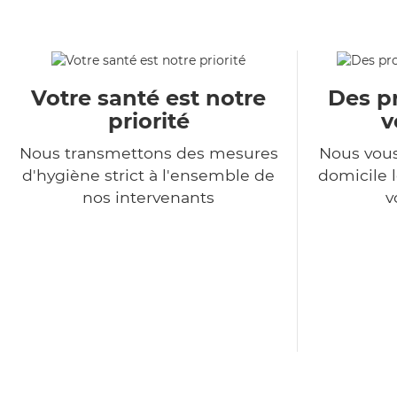
Votre santé est notre
Des pr
priorité
v
Nous transmettons des mesures
Nous vous
d'hygiène strict à l'ensemble de
domicile l
nos intervenants
v