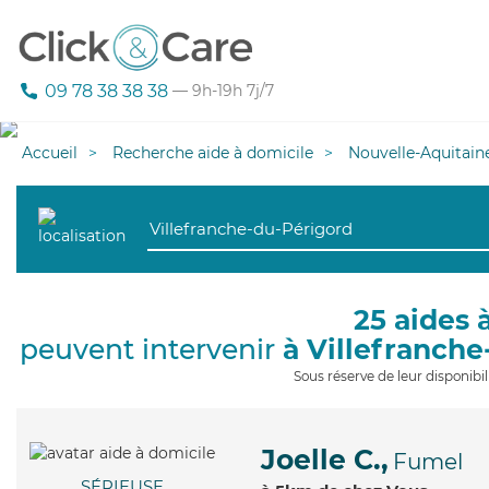
09 78 38 38 38
— 9h-19h 7j/7
Accueil
Recherche aide à domicile
Nouvelle-Aquitain
25 aides 
peuvent intervenir
à Villefranch
Sous réserve de leur disponib
Joelle C.,
Fumel
SÉRIEUSE