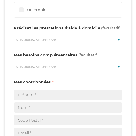
Un emploi
Précisez les prestations d'aide à domicile
choisissez un service
Mes besoins complémentaires
choisissez un service
Mes coordonnées