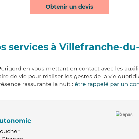
Obtenir un devis
s services à Villefranche-du
érigord en vous mettant en contact avec les auxili
aire de vie pour réaliser les gestes de la vie quot
ésence rassurante la nuit :
être rappelé par un con
'autonomie
Coucher
 / Change