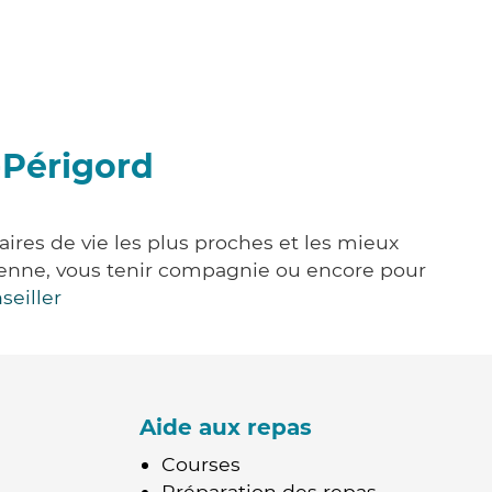
-Périgord
aires de vie les plus proches et les mieux
idienne, vous tenir compagnie ou encore pour
seiller
Aide aux repas
Courses
Préparation des repas