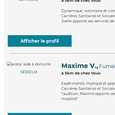
à 5km de chez Vous
Dynamique
, volontaire et co
Carrières Sanitaires et Sociale
Joelle apporte ses services de
Afficher le profil
Maxime V.,
Fume
SÉRIEUX
à 5km de chez Vous
Expérimenté
, impliqué et app
Carrières Sanitaires et Sociale
l'audition, Maxime apporte ses
mobilité*