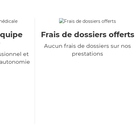
équipe
Frais de dossiers offerts
e
Aucun frais de dossiers sur nos
prestations
sionnel et
l'autonomie