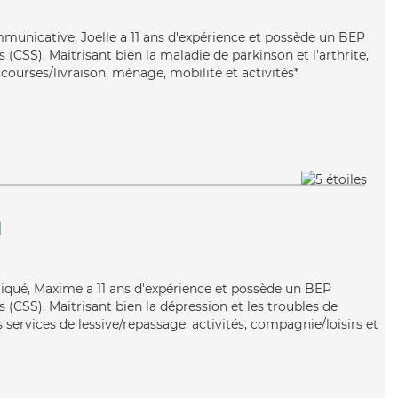
mmunicative, Joelle a 11 ans d'expérience et possède un BEP
s (CSS). Maitrisant bien la maladie de parkinson et l'arthrite,
 courses/livraison, ménage, mobilité et activités*
l
liqué, Maxime a 11 ans d'expérience et possède un BEP
s (CSS). Maitrisant bien la dépression et les troubles de
 services de lessive/repassage, activités, compagnie/loisirs et