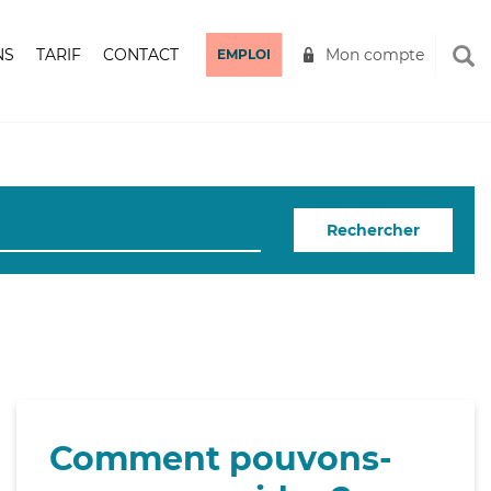
NS
TARIF
CONTACT
Mon compte
EMPLOI
Rechercher
Comment pouvons-