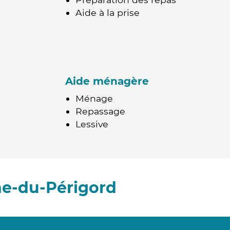
Aide à la prise
Aide ménagère
Ménage
Repassage
Lessive
he-du-Périgord