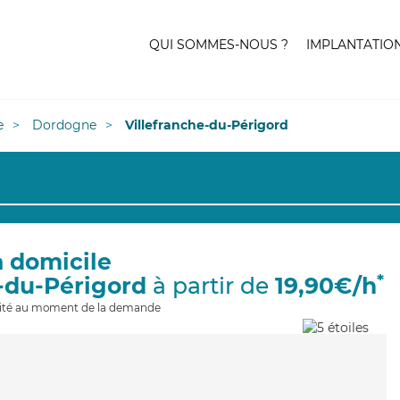
QUI SOMMES-NOUS ?
IMPLANTATIO
e
Dordogne
Villefranche-du-Périgord
à domicile
*
e-du-Périgord
à partir de
19,90€/h
ilité au moment de la demande