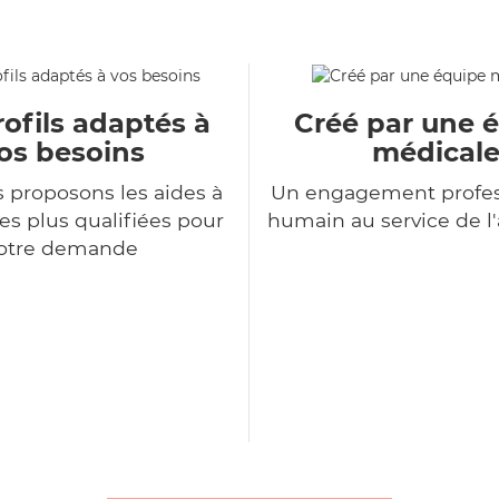
ofils adaptés à
Créé par une 
os besoins
médical
 proposons les aides à
Un engagement profes
es plus qualifiées pour
humain au service de 
otre demande