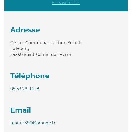
En Savoir Plus
Adresse
Centre Communal d'action Sociale
Le Bourg
24550
Saint-Cernin-de-l'Herm
Téléphone
05 53 29 94 18
Email
mairie.386@orange.fr