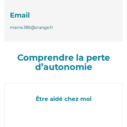
Email
mairie.386@orange.fr
Comprendre la perte
d’autonomie
Être aidé chez moi