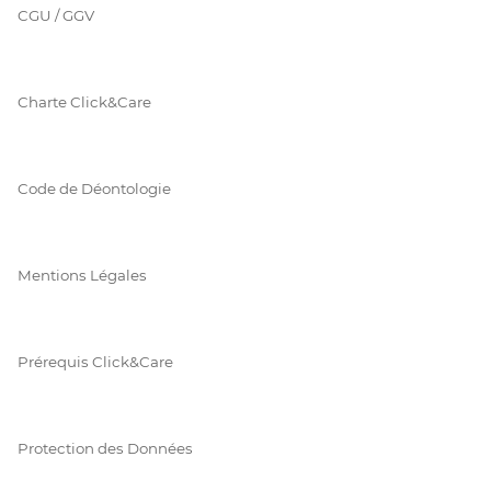
CGU / GGV
Charte Click&Care
Code de Déontologie
Mentions Légales
Prérequis Click&Care
Protection des Données