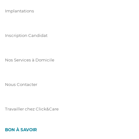
Implantations
Inscription Candidat
Nos Services à Domicile
Nous Contacter
Travailler chez Click&Care
BON À SAVOIR