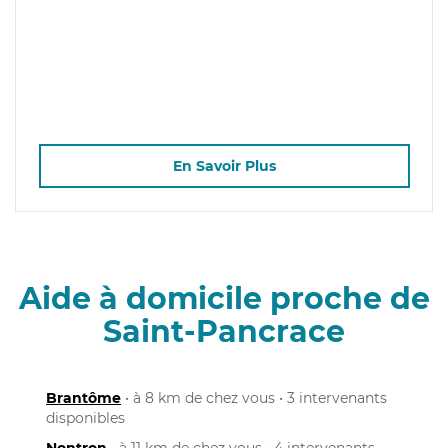
En Savoir Plus
Aide à domicile proche de
Saint-Pancrace
Brantôme
• à 8 km de chez vous • 3 intervenants
disponibles
Nontron
• à 11 km de chez vous • 4 intervenants