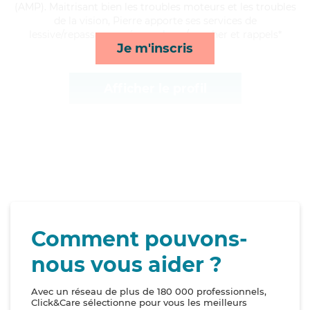
(AMP). Maitrisant bien les troubles moteurs et les troubles
de la vision, Pierre apporte ses services de
lessive/repassage, ménage, lever/coucher et rappels*
Je m'inscris
Afficher le profil
Comment pouvons-
nous vous aider ?
Avec un réseau de plus de 180 000 professionnels,
Click&Care sélectionne pour vous les meilleurs