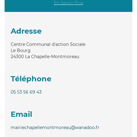
En Savoir Plus
Adresse
Centre Communal d'action Sociale
Le Bourg
24300
La Chapelle-Montmoreau
Téléphone
05 53 56 69 43
Email
mairiechapellemontmoreau@wanadoo.fr