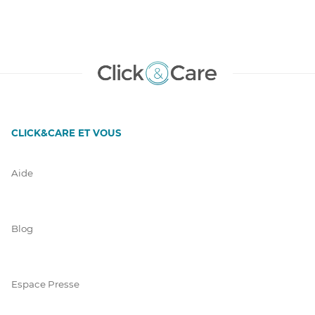
CLICK&CARE ET VOUS
Aide
Blog
Espace Presse