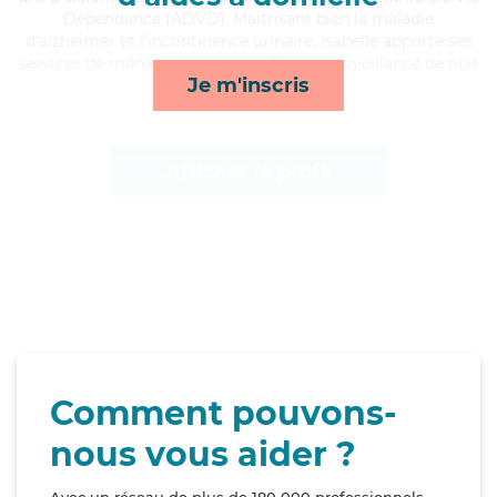
Dépendance (ADVD). Maitrisant bien la maladie
d'alzheimer et l'incontinence urinaire, Isabelle apporte ses
services de ménage, compagnie/loisirs, surveillance de nuit
Je m'inscris
et toilette/habillage*
Afficher le profil
Comment pouvons-
nous vous aider ?