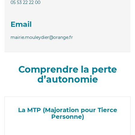
05 53 22 22 00
Email
mairie.mouleydier@orange.fr
Comprendre la perte
d’autonomie
La MTP (Majoration pour Tierce
Personne)