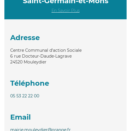
Saint-Germain-et-Mons
En Savoir Plus
Adresse
Centre Communal d'action Sociale
6 rue Docteur-Daude-Lagrave
24520
Mouleydier
Téléphone
05 53 22 22 00
Email
mairie.mouleydier@orange.fr