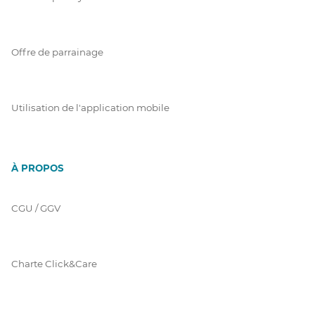
Offre de parrainage
Utilisation de l'application mobile
À PROPOS
CGU / GGV
Charte Click&Care