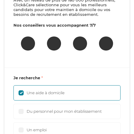
Avec un réseau de plus de 180 000 professionnels,
Click&Care sélectionne pour vous les meilleurs
candidats pour votre maintien à domicile ou vos
besoins de recrutement en établissement.
Nos conseillers vous accompagnent 7/7
Je recherche
Une aide à domicile
Du personnel pour mon établissement
Un emploi