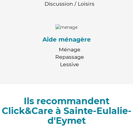
Discussion / Loisirs
Aide ménagère
Ménage
Repassage
Lessive
Ils recommandent
Click&Care à Sainte-Eulalie-
d'Eymet