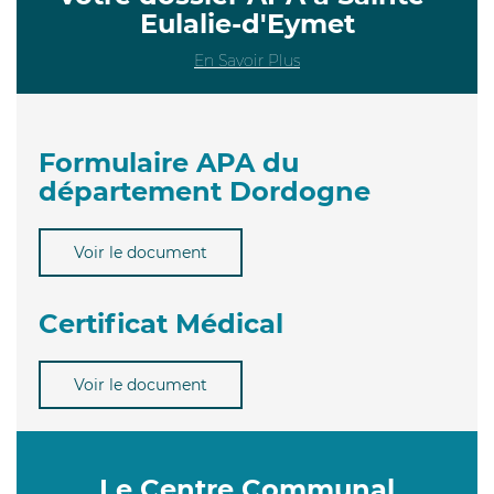
Eulalie-d'Eymet
En Savoir Plus
Formulaire APA du
département Dordogne
Voir le document
Certificat Médical
Voir le document
Le Centre Communal