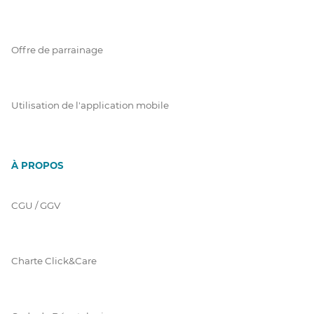
Offre de parrainage
Utilisation de l'application mobile
À PROPOS
CGU / GGV
Charte Click&Care