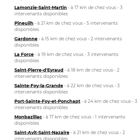
Lamonzie-Saint-Martin
• à 17 km de chez vous • 3
intervenants disponibles
Pineuilh
• à 21 km de chez vous • 5 intervenants
disponibles
Gardonne
• à 15 km de chez vous • 2 intervenants
disponibles
La Force
• à 19 km de chez vous • 3 intervenants
disponibles
Saint-Pierre-d'Eyraud
• à 18 km de chez vous • 2
intervenants disponibles
Sainte-Foy-la-Grande
• à 22 km de chez vous • 3
intervenants disponibles
Port-Sainte-Foy-et-Ponchapt
• à 24 km de chez vous • 3
intervenants disponibles
Monbazillac
• à 17 km de chez vous • 1 intervenants
disponibles
Saint-Avit-Saint-Nazaire
• à 21 km de chez vous • 2
intervenants disponibles