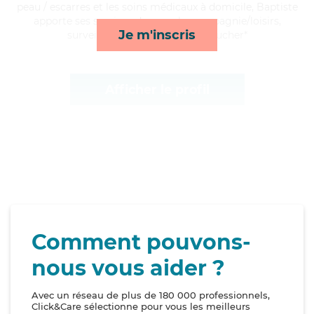
peau / escarres et les soins médicaux à domicile, Baptiste
apporte ses services de rappels, compagnie/loisirs,
Je m'inscris
surveillance de nuit et lever/coucher*
Afficher le profil
Comment pouvons-
nous vous aider ?
Avec un réseau de plus de 180 000 professionnels,
Click&Care sélectionne pour vous les meilleurs