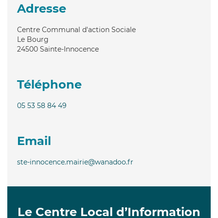
Adresse
Centre Communal d'action Sociale
Le Bourg
24500
Sainte-Innocence
Téléphone
05 53 58 84 49
Email
ste-innocence.mairie@wanadoo.fr
Le Centre Local d’Information