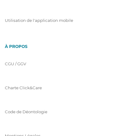
Utilisation de l'application mobile
À PROPOS
CGU / GGV
Charte Click&Care
Code de Déontologie
Mentions Légales