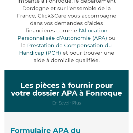
Impanté à Fonroque, le département
Dordogne et sur l'ensemble de la
France, Click&Care vous accompagne
dans vos demandes d'aides
financières comme
l'Allocation
Personnalisée d'Autonomie (APA)
ou
la
Prestation de Compensation du
Handicap (PCH)
et pour trouver une
aide à domicile qualifiée.
Les pièces à fournir pour
votre dossier APA à Fonroque
En Savoir Plus
Formulaire APA du