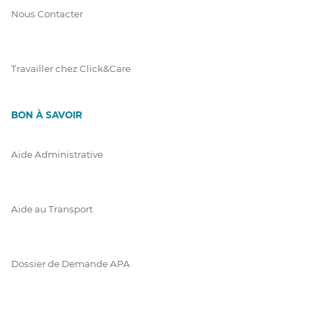
Nous Contacter
Travailler chez Click&Care
BON À SAVOIR
Aide Administrative
Aide au Transport
Dossier de Demande APA