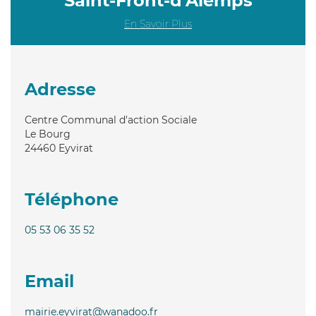
Saint-Front-d'Alemps
En Savoir Plus
Adresse
Centre Communal d'action Sociale
Le Bourg
24460
Eyvirat
Téléphone
05 53 06 35 52
Email
mairie.eyvirat@wanadoo.fr