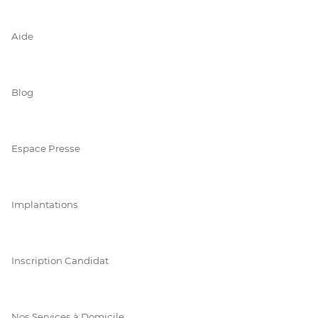
Aide
Blog
Espace Presse
Implantations
Inscription Candidat
Nos Services à Domicile