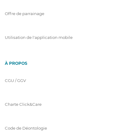
Offre de parrainage
Utilisation de l'application mobile
À PROPOS
CGU / GGV
Charte Click&Care
Code de Déontologie