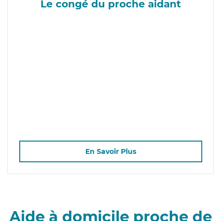
Le congé du proche aidant
En Savoir Plus
Aide à domicile proche de