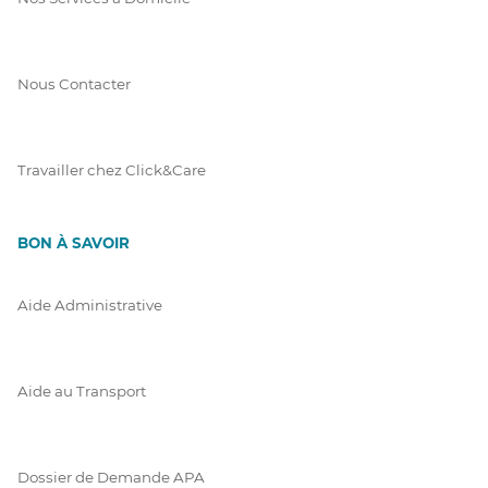
Nous Contacter
Travailler chez Click&Care
BON À SAVOIR
Aide Administrative
Aide au Transport
Dossier de Demande APA