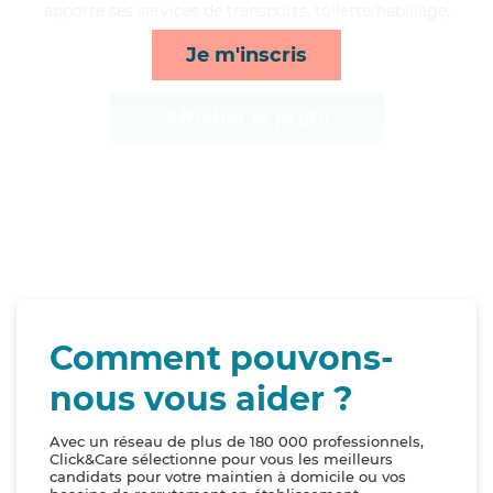
apporte ses services de transports, toilette/habillage,
lever/coucher et activités*
Je m'inscris
Afficher le profil
Comment pouvons-
nous vous aider ?
Avec un réseau de plus de 180 000 professionnels,
Click&Care sélectionne pour vous les meilleurs
candidats pour votre maintien à domicile ou vos