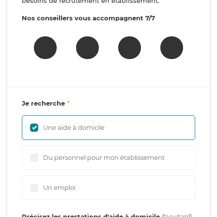
besoins de recrutement en établissement.
Nos conseillers vous accompagnent 7/7
Je recherche
Une aide à domicile
Du personnel pour mon établissement
Un emploi
Précisez les prestations d'aide à domicile