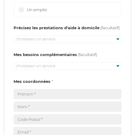
Un emploi
Précisez les prestations d'aide à domicile
choisissez un service
Mes besoins complémentaires
choisissez un service
Mes coordonnées