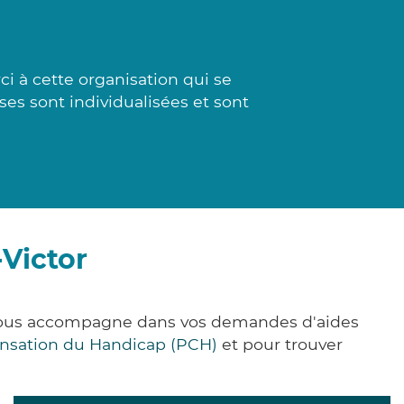
i à cette organisation qui se
ses sont individualisées et sont
-Victor
e vous accompagne dans vos demandes d'aides
nsation du Handicap (PCH)
et pour trouver