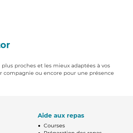
tor
es plus proches et les mieux adaptées à vos
tenir compagnie ou encore pour une présence
Aide aux repas
Courses
Préparation des repas