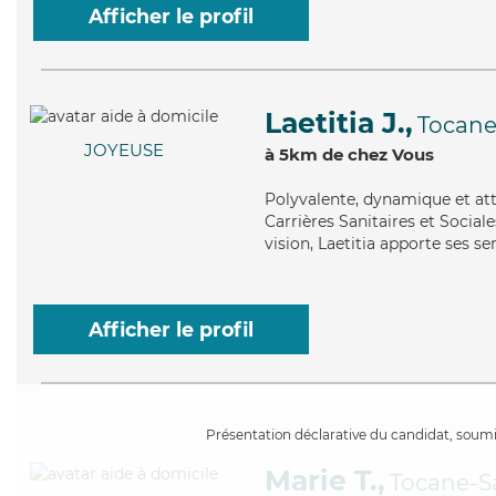
Afficher le profil
Laetitia J.,
Tocane
JOYEUSE
à 5km de chez Vous
Polyvalente
, dynamique et att
Carrières Sanitaires et Sociale
vision, Laetitia apporte ses s
Afficher le profil
Présentation déclarative du candidat, soumis
Marie T.,
Tocane-S