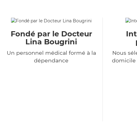
Fondé par le Docteur
In
Lina Bougrini
Un personnel médical formé à la
Nous sél
dépendance
domicile