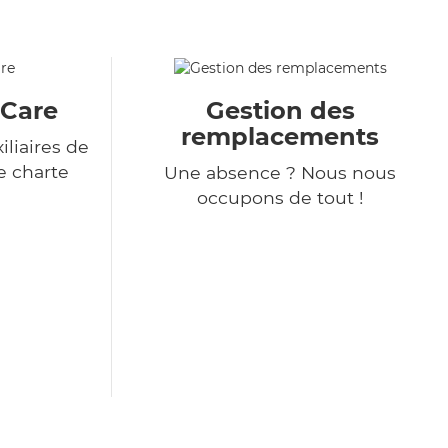
&Care
Gestion des
remplacements
liaires de
e charte
Une absence ? Nous nous
occupons de tout !