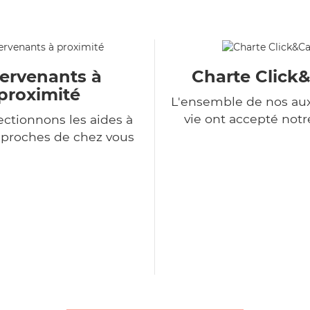
tervenants à
Charte Click
proximité
L'ensemble de nos auxi
vie ont accepté notr
ectionnons les aides à
 proches de chez vous