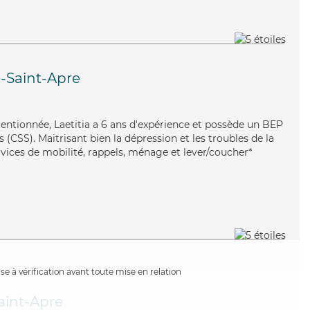
-Saint-Apre
entionnée, Laetitia a 6 ans d'expérience et possède un BEP
s (CSS). Maitrisant bien la dépression et les troubles de la
ervices de mobilité, rappels, ménage et lever/coucher*
e à vérification avant toute mise en relation
aint-Apre