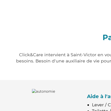
Pa
Click&Care intervient à Saint-Victor en vo
besoins. Besoin d'une auxiliaire de vie po
Aide à l
Lever / 
Toilette