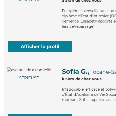
à 5km de chez Vous
Énergique
, bienveillante et a
diplôme d'Etat d'infirmier (DE
démence, Elisabeth apporte se
lessive/repassage*
Afficher le profil
Sofia G.,
Tocane-Sa
SÉRIEUSE
à 5km de chez Vous
Infatiguable
, efficace et poly
d'État d'Auxiliaire de Vie Socia
moteurs, Sofia apporte ses ser