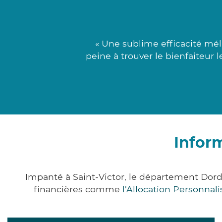
« Une sublime efficacité mél
peine à trouver le bienfaiteur 
Inform
Impanté à Saint-Victor, le département Dor
financières comme
l'Allocation Personna