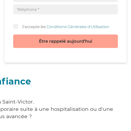
J'accepte les
Conditions Générales d'Utilisation
Être rappelé aujourd'hui
nfiance
 Saint-Victor.
poraire suite à une hospitalisation ou d'une
us avancée ?