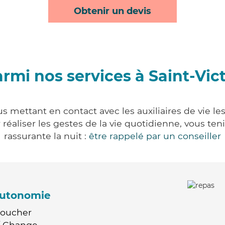
Obtenir un devis
rmi nos services à Saint-Vic
us mettant en contact avec les auxiliaires de vie l
ur réaliser les gestes de la vie quotidienne, vous 
rassurante la nuit :
être rappelé par un conseiller
'autonomie
Coucher
 / Change