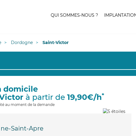
QUI SOMMES-NOUS ?
IMPLANTATIO
e
Dordogne
Saint-Victor
à domicile
*
-Victor
à partir de
19,90€/h
ilité au moment de la demande
ne-Saint-Apre