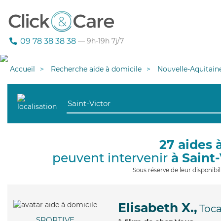
09 78 38 38 38
— 9h-19h 7j/7
Accueil
Recherche aide à domicile
Nouvelle-Aquitain
27 aides 
peuvent intervenir
à Saint
Sous réserve de leur disponib
Elisabeth X.,
Toca
SPORTIVE