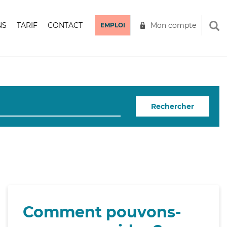
NS
TARIF
CONTACT
Mon compte
EMPLOI
Rechercher
Comment pouvons-