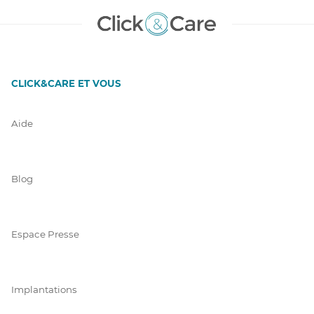
CLICK&CARE ET VOUS
Aide
Blog
Espace Presse
Implantations