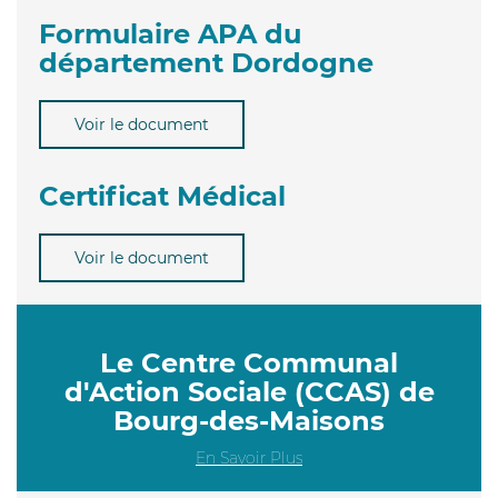
Formulaire APA du
département Dordogne
Voir le document
Certificat Médical
Voir le document
Le Centre Communal
d'Action Sociale (CCAS) de
Bourg-des-Maisons
En Savoir Plus