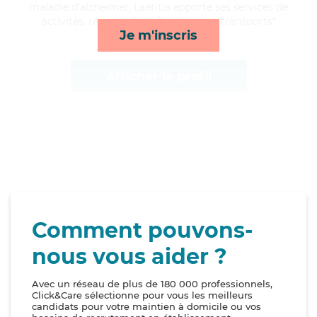
maladie d'alzheimer, Laetitia apporte ses services de
activités, repas, toilette/habillage et transports*
Je m'inscris
Afficher le profil
Comment pouvons-
nous vous aider ?
Avec un réseau de plus de 180 000 professionnels,
Click&Care sélectionne pour vous les meilleurs
candidats pour votre maintien à domicile ou vos