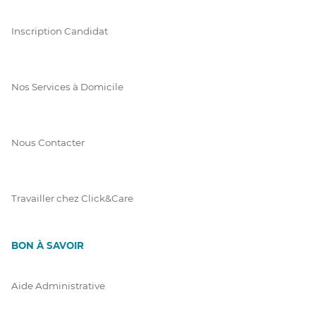
Inscription Candidat
Nos Services à Domicile
Nous Contacter
Travailler chez Click&Care
BON À SAVOIR
Aide Administrative