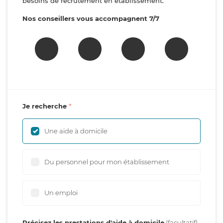
besoins de recrutement en établissement.
Nos conseillers vous accompagnent 7/7
Je recherche
Une aide à domicile
Du personnel pour mon établissement
Un emploi
Précisez les prestations d'aide à domicile