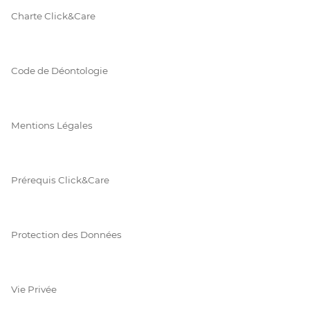
Charte Click&Care
Code de Déontologie
Mentions Légales
Prérequis Click&Care
Protection des Données
Vie Privée