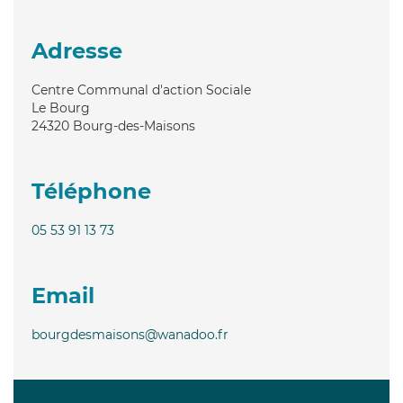
Adresse
Centre Communal d'action Sociale
Le Bourg
24320
Bourg-des-Maisons
Téléphone
05 53 91 13 73
Email
bourgdesmaisons@wanadoo.fr