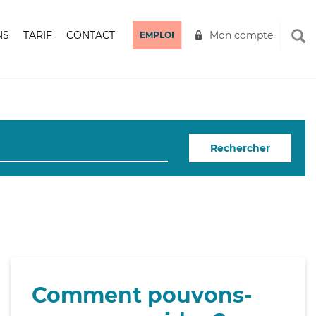
NS
TARIF
CONTACT
Mon compte
EMPLOI
Rechercher
Comment pouvons-