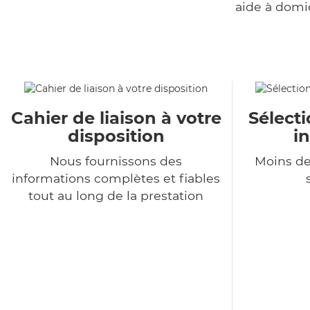
aide à domi
Cahier de liaison à votre
Sélecti
disposition
i
Nous fournissons des
Moins de
informations complètes et fiables
tout au long de la prestation