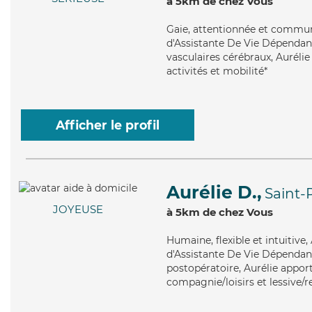
à 5km de chez Vous
Gaie
, attentionnée et communi
d'Assistante De Vie Dépendan
vasculaires cérébraux, Aurélie 
activités et mobilité*
Afficher le profil
Aurélie D.,
Saint-
JOYEUSE
à 5km de chez Vous
Humaine
, flexible et intuiti
d'Assistante De Vie Dépendanc
postopératoire, Aurélie apport
compagnie/loisirs et lessive/