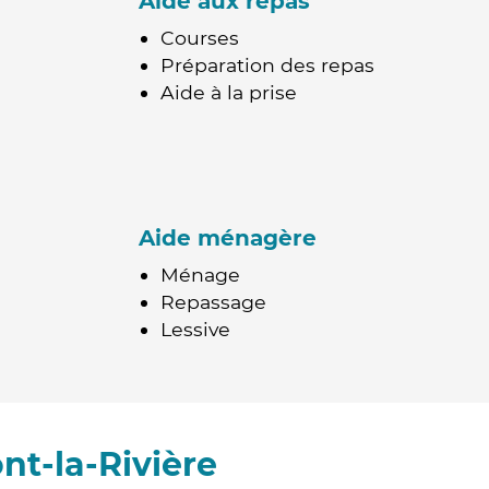
Aide aux repas
Courses
Préparation des repas
Aide à la prise
Aide ménagère
Ménage
Repassage
Lessive
nt-la-Rivière