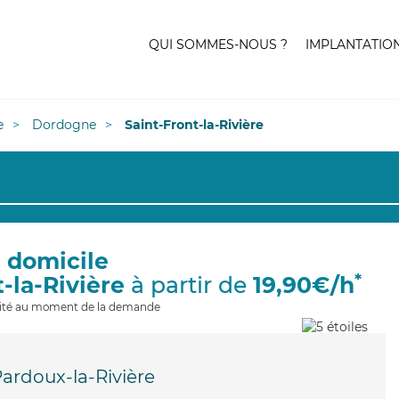
QUI SOMMES-NOUS ?
IMPLANTATIO
e
Dordogne
Saint-Front-la-Rivière
à domicile
*
t-la-Rivière
à partir de
19,90€/h
ilité au moment de la demande
Pardoux-la-Rivière