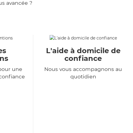
us avancée ?
es
L'aide à domicile de
ons
confiance
pour une
Nous vous accompagnons au
 confiance
quotidien