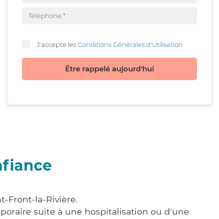
J'accepte les
Conditions Générales d'Utilisation
Être rappelé aujourd'hui
nfiance
t-Front-la-Rivière.
poraire suite à une hospitalisation ou d'une