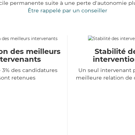
cile permanente suite à une perte d'autonomie pl
Être rappelé par un conseiller
on des meilleurs
Stabilité d
ntervenants
interventi
 3% des candidatures
Un seul intervenant 
sont retenues
meilleure relation de