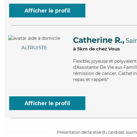
Afficher le profil
Catherine R.,
Sai
ALTRUISTE
à 5km de chez Vous
Flexible
, joyeuse et polyvalen
d'Assistante De Vie aux Famill
rémission de cancer, Catherine
repas et rappels*
Afficher le profil
Présentation déclarative du candidat, soumis