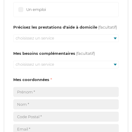
Un emploi
Précisez les prestations d'aide à domicile
choisissez un service
Mes besoins complémentaires
choisissez un service
Mes coordonnées