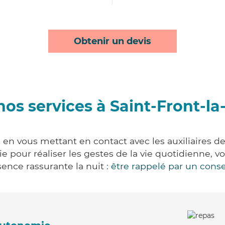
Obtenir un devis
os services à Saint-Front-la
e en vous mettant en contact avec les auxiliaires d
vie pour réaliser les gestes de la vie quotidienne
ence rassurante la nuit :
être rappelé par un conse