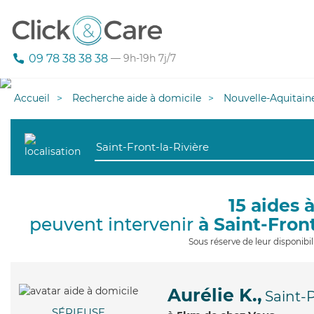
09 78 38 38 38
— 9h-19h 7j/7
Accueil
Recherche aide à domicile
Nouvelle-Aquitain
15 aides 
peuvent intervenir
à Saint-Fron
Sous réserve de leur disponib
Aurélie K.,
Saint-
SÉRIEUSE