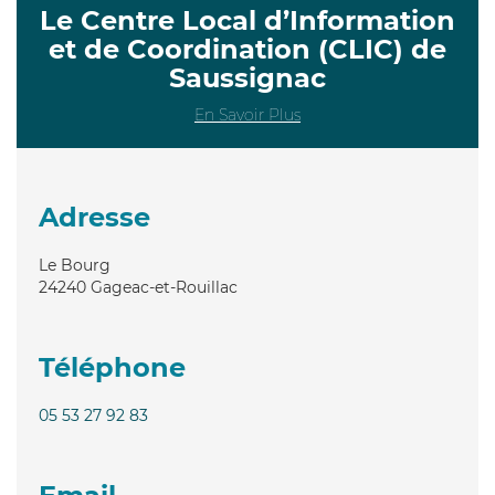
Le Centre Local d’Information
et de Coordination (CLIC) de
Saussignac
En Savoir Plus
Adresse
Le Bourg
24240
Gageac-et-Rouillac
Téléphone
05 53 27 92 83