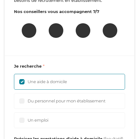
besoins de recrutement en établissement.
Nos conseillers vous accompagnent 7/7
Je recherche
Une aide à domicile
Du personnel pour mon établissement
Un emploi
Précisez les prestations d'aide à domicile