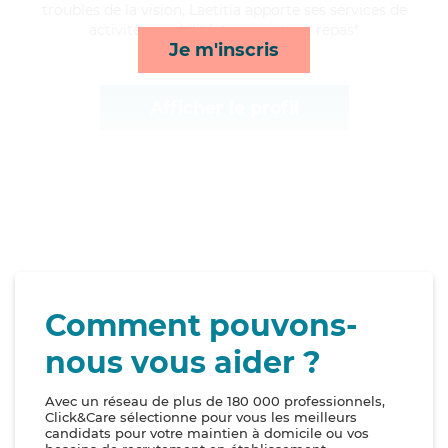
troubles de la vision, Laetitia apporte ses services de
activités, mobilité, transports et repas*
Je m'inscris
Afficher le profil
Comment pouvons-
nous vous aider ?
Avec un réseau de plus de 180 000 professionnels,
Click&Care sélectionne pour vous les meilleurs
candidats pour votre maintien à domicile ou vos