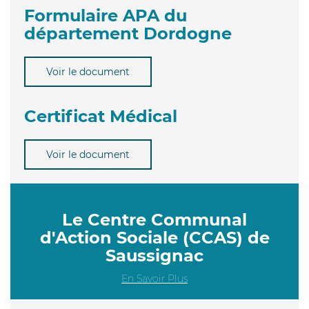
Formulaire APA du
département Dordogne
Voir le document
Certificat Médical
Voir le document
Le Centre Communal
d'Action Sociale (CCAS) de
Saussignac
En Savoir Plus