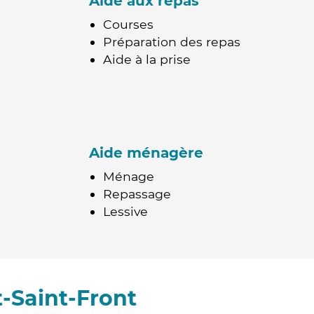
Aide aux repas
Courses
Préparation des repas
Aide à la prise
Aide ménagère
Ménage
Repassage
Lessive
-Saint-Front