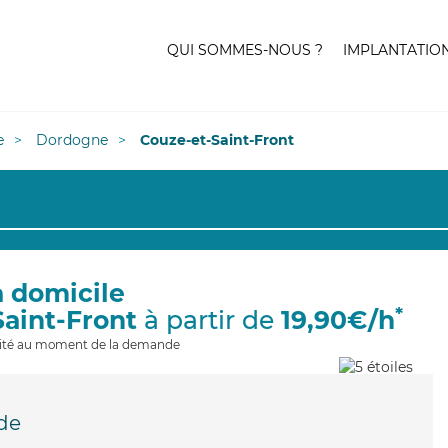
QUI SOMMES-NOUS ?
IMPLANTATIO
e
Dordogne
Couze-et-Saint-Front
à domicile
*
Saint-Front
à partir de
19,90€/h
ilité au moment de la demande
de