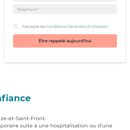
J'accepte les
Conditions Générales d'Utilisation
Être rappelé aujourd'hui
nfiance
ze-et-Saint-Front.
poraire suite à une hospitalisation ou d'une