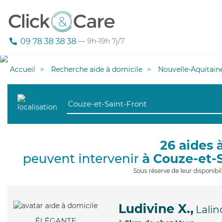
09 78 38 38 38
— 9h-19h 7j/7
Accueil
Recherche aide à domicile
Nouvelle-Aquitain
26 aides 
peuvent intervenir
à Couze-et-
Sous réserve de leur disponib
Ludivine X.,
Lalin
ÉLÉGANTE