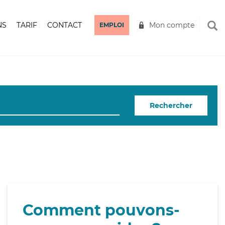
NS
TARIF
CONTACT
Mon compte
EMPLOI
Rechercher
Comment pouvons-