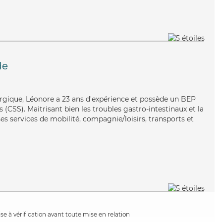
de
ergique, Léonore a 23 ans d'expérience et possède un BEP
s (CSS). Maitrisant bien les troubles gastro-intestinaux et la
es services de mobilité, compagnie/loisirs, transports et
e à vérification avant toute mise en relation