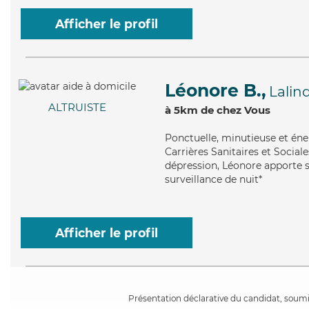
Afficher le profil
Léonore B.,
Lalin
ALTRUISTE
à 5km de chez Vous
Ponctuelle
, minutieuse et én
Carrières Sanitaires et Sociale
dépression, Léonore apporte s
surveillance de nuit*
Afficher le profil
Présentation déclarative du candidat, soumis