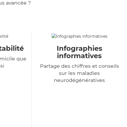
us avancée ?
tabilité
Infographies
informatives
omicile que
si
Partage des chiffres et conseils
sur les maladies
neurodégénératives