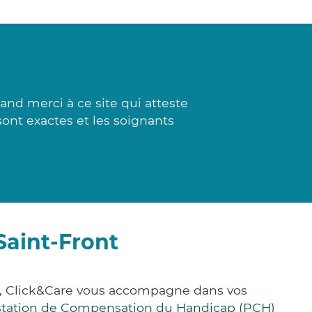
nd merci à ce site qui atteste
 sont exactes et les soignants
Saint-Front
e, Click&Care vous accompagne dans vos
station de Compensation du Handicap (PCH)