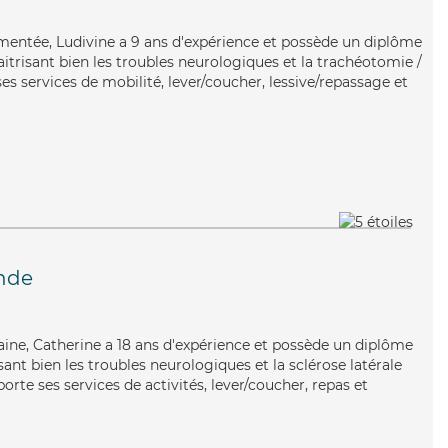
rimentée, Ludivine a 9 ans d'expérience et possède un diplôme
aitrisant bien les troubles neurologiques et la trachéotomie /
ses services de mobilité, lever/coucher, lessive/repassage et
inde
aine, Catherine a 18 ans d'expérience et possède un diplôme
isant bien les troubles neurologiques et la sclérose latérale
te ses services de activités, lever/coucher, repas et