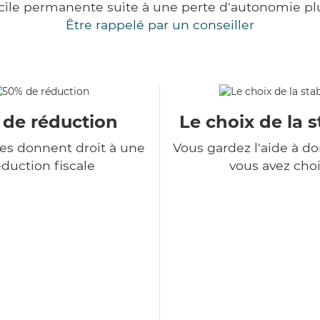
cile permanente suite à une perte d'autonomie pl
Être rappelé par un conseiller
 de réduction
Le choix de la s
ces donnent droit à une
Vous gardez l'aide à d
duction fiscale
vous avez choi