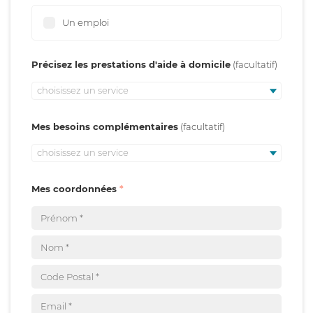
Un emploi
Précisez les prestations d'aide à domicile
choisissez un service
Mes besoins complémentaires
choisissez un service
Mes coordonnées