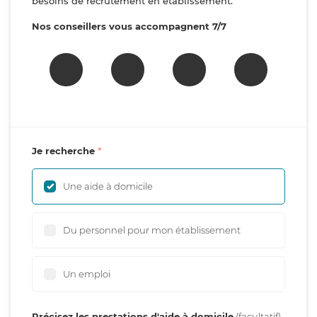
besoins de recrutement en établissement.
Nos conseillers vous accompagnent 7/7
Je recherche
Une aide à domicile
Du personnel pour mon établissement
Un emploi
Précisez les prestations d'aide à domicile