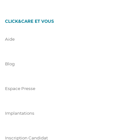
CLICK&CARE ET VOUS
Aide
Blog
Espace Presse
Implantations
Inscription Candidat