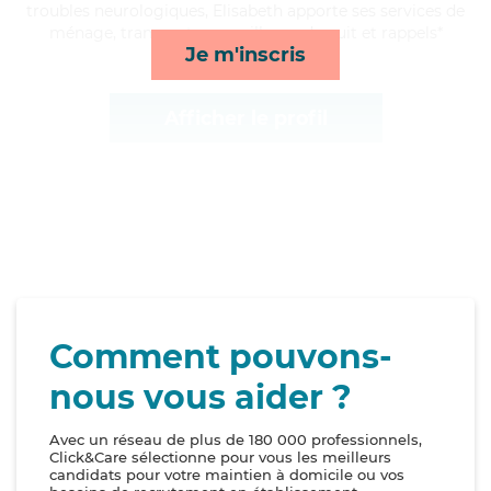
troubles neurologiques, Elisabeth apporte ses services de
ménage, transports, surveillance de nuit et rappels*
Je m'inscris
Afficher le profil
Comment pouvons-
nous vous aider ?
Avec un réseau de plus de 180 000 professionnels,
Click&Care sélectionne pour vous les meilleurs
candidats pour votre maintien à domicile ou vos