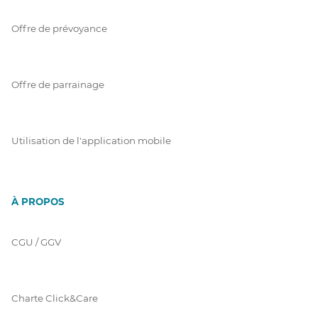
Offre de prévoyance
Offre de parrainage
Utilisation de l'application mobile
À PROPOS
CGU / GGV
Charte Click&Care