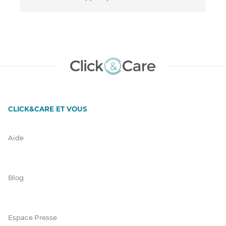
CLICK&CARE ET VOUS
Aide
Blog
Espace Presse