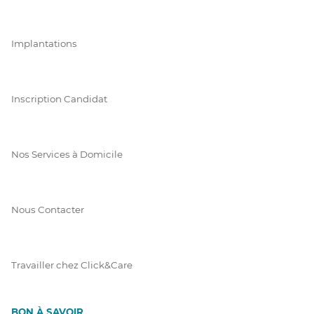
Implantations
Inscription Candidat
Nos Services à Domicile
Nous Contacter
Travailler chez Click&Care
BON À SAVOIR