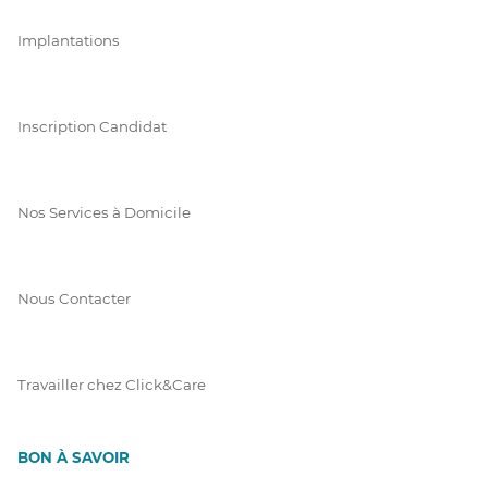
Implantations
Inscription Candidat
Nos Services à Domicile
Nous Contacter
Travailler chez Click&Care
BON À SAVOIR