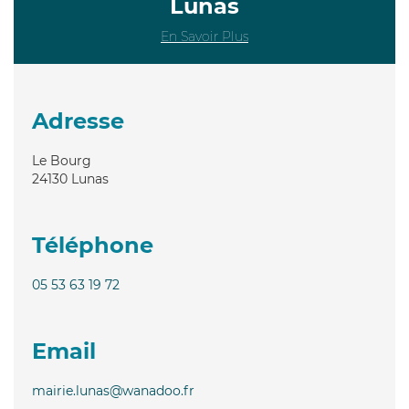
Lunas
En Savoir Plus
Adresse
Le Bourg
24130
Lunas
Téléphone
05 53 63 19 72
Email
mairie.lunas@wanadoo.fr