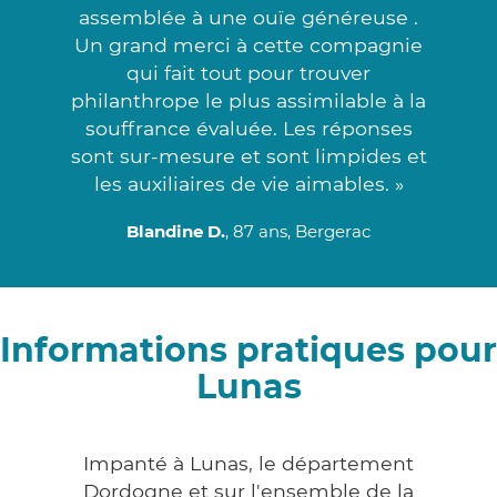
assemblée à une ouïe généreuse .
Un grand merci à cette compagnie
qui fait tout pour trouver
philanthrope le plus assimilable à la
souffrance évaluée. Les réponses
sont sur-mesure et sont limpides et
les auxiliaires de vie aimables. »
Blandine D.
, 87 ans, Bergerac
Informations pratiques pour
Lunas
Impanté à Lunas, le département
Dordogne et sur l'ensemble de la