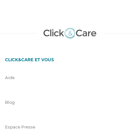
CLICK&CARE ET VOUS
Aide
Blog
Espace Presse