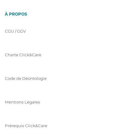
À PROPOS
CGU / GGV
Charte Click&Care
Code de Déontologie
Mentions Légales
Prérequis Click&Care