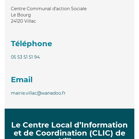
Centre Communal d'action Sociale
Le Bourg
24120
Villac
Téléphone
05 53 51 51 94
Email
mairie.villac@wanadoo.fr
Le Centre Local d’Information
et de Coordination (CLIC) de