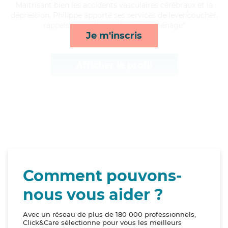
Maitrisant bien les accidents vasculaires cérébraux et la
dépression, Philippe apporte ses services de lever/coucher,
rappels, surveillance de nuit et ménage*
Je m'inscris
Afficher le profil
Comment pouvons-
nous vous aider ?
Avec un réseau de plus de 180 000 professionnels,
Click&Care sélectionne pour vous les meilleurs