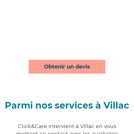
Obtenir un devis
Parmi nos services à Villac
Click&Care intervient à Villac en vous
mettant en contact avec les auxiliaires