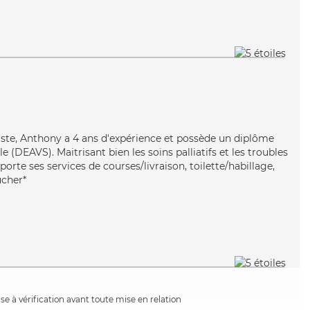
n
ruiste, Anthony a 4 ans d'expérience et possède un diplôme
le (DEAVS). Maitrisant bien les soins palliatifs et les troubles
orte ses services de courses/livraison, toilette/habillage,
ucher*
e à vérification avant toute mise en relation