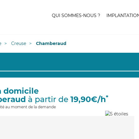
QUI SOMMES-NOUS ?
IMPLANTATIO
e
Creuse
Chamberaud
à domicile
*
beraud
à partir de
19,90€/h
ilité au moment de la demande