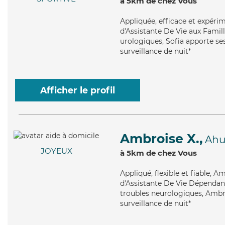
à 5km de chez Vous
Appliquée
, efficace et expér
d'Assistante De Vie aux Famill
urologiques, Sofia apporte ses 
surveillance de nuit*
Afficher le profil
Ambroise X.,
Ah
JOYEUX
à 5km de chez Vous
Appliqué
, flexible et fiable,
d'Assistante De Vie Dépendanc
troubles neurologiques, Ambro
surveillance de nuit*