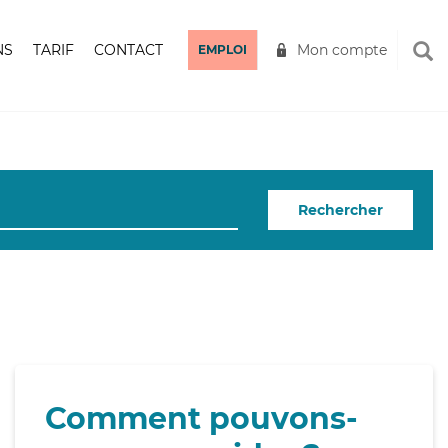
NS
TARIF
CONTACT
Mon compte
EMPLOI
Rechercher
Comment pouvons-