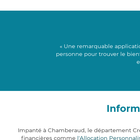
« Une remarquable applicati
personne pour trouver le bienf
e
Inform
Impanté à Chamberaud, le département Cre
financières comme
l'Allocation Personna