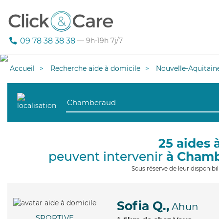
09 78 38 38 38
— 9h-19h 7j/7
Accueil
Recherche aide à domicile
Nouvelle-Aquitain
25 aides 
peuvent intervenir
à Cham
Sous réserve de leur disponib
Sofia Q.,
Ahun
SPORTIVE