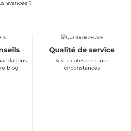
us avancée ?
nseils
Qualité de service
andations
A vos côtés en toute
re blog
circonstances