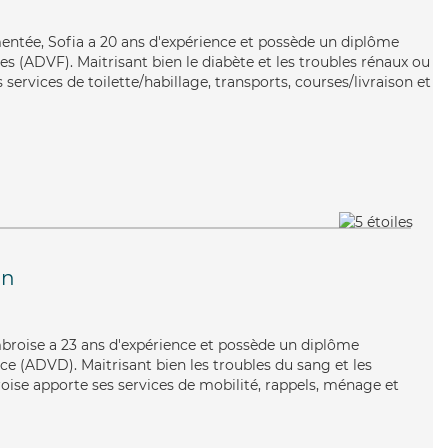
imentée, Sofia a 20 ans d'expérience et possède un diplôme
es (ADVF). Maitrisant bien le diabète et les troubles rénaux ou
services de toilette/habillage, transports, courses/livraison et
un
 Ambroise a 23 ans d'expérience et possède un diplôme
e (ADVD). Maitrisant bien les troubles du sang et les
ise apporte ses services de mobilité, rappels, ménage et