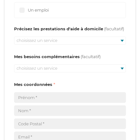
Un emploi
Précisez les prestations d'aide à domicile
choisissez un service
Mes besoins complémentaires
choisissez un service
Mes coordonnées