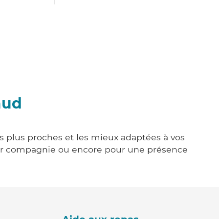
aud
es plus proches et les mieux adaptées à vos
tenir compagnie ou encore pour une présence