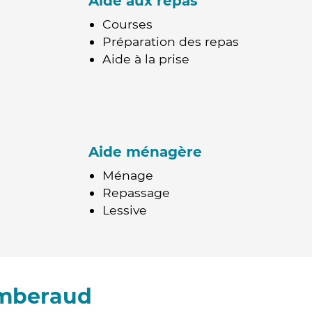
Aide aux repas
Courses
Préparation des repas
Aide à la prise
Aide ménagère
Ménage
Repassage
Lessive
amberaud