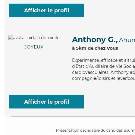
Afficher le profil
Anthony G.,
Ahu
JOYEUX
à 5km de chez Vous
Expérimenté
, efficace et alt
d'État d'Auxiliaire de Vie Socia
cardiovasculaires, Anthony app
compagnie/loisirs et lever/co
Afficher le profil
Présentation déclarative du candidat, soumis