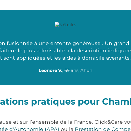
on fusionnée à une entente généreuse . Un grand 
aiteur le plus admissible à la description indiqu
t sont appliquées et les aides à domicile avenants.
Léonore V.
, 69 ans, Ahun
ations pratiques pour Cha
use et sur l'ensemble de la France, Click&Care 
lisée d'Autonomie (APA)
ou la
Prestation de Compe