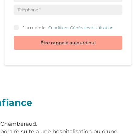
J'accepte les
Conditions Générales d'Utilisation
Être rappelé aujourd'hui
nfiance
 à Chamberaud.
poraire suite à une hospitalisation ou d'une