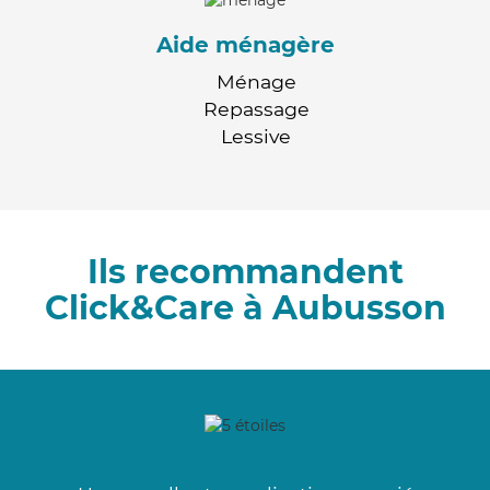
Aide ménagère
Ménage
Repassage
Lessive
Ils recommandent
Click&Care à Aubusson