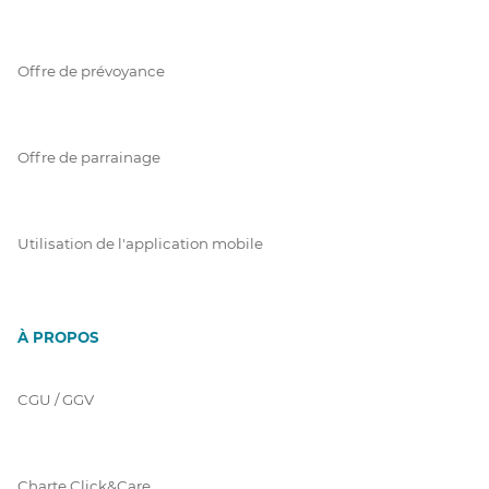
Offre de prévoyance
Offre de parrainage
Utilisation de l'application mobile
À PROPOS
CGU / GGV
Charte Click&Care