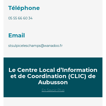
Téléphone
05 55 66 60 34
Email
stsulpiceleschamps@wanadoo.fr
Le Centre Local d’Information
et de Coordination (CLIC) de
Aubusson
En Savoir Plus