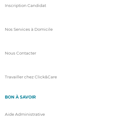
Inscription Candidat
Nos Services à Domicile
Nous Contacter
Travailler chez Click&Care
BON À SAVOIR
Aide Administrative