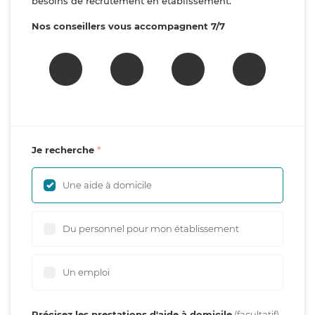
besoins de recrutement en établissement.
Nos conseillers vous accompagnent 7/7
Je recherche
Une aide à domicile
Du personnel pour mon établissement
Un emploi
Précisez les prestations d'aide à domicile