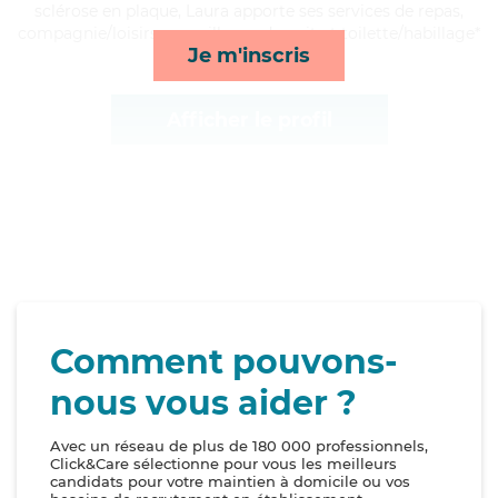
sclérose en plaque, Laura apporte ses services de repas,
compagnie/loisirs, surveillance de nuit et toilette/habillage*
Je m'inscris
Afficher le profil
Comment pouvons-
nous vous aider ?
Avec un réseau de plus de 180 000 professionnels,
Click&Care sélectionne pour vous les meilleurs
candidats pour votre maintien à domicile ou vos