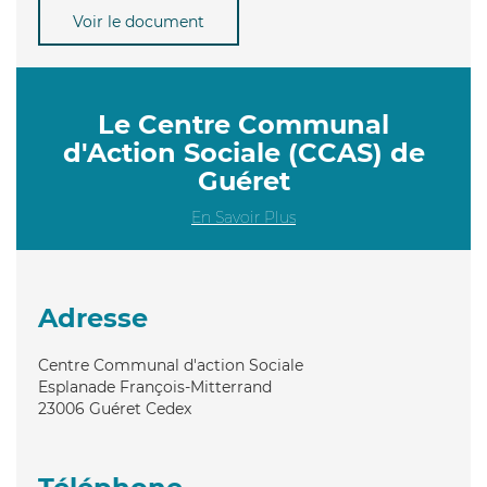
Voir le document
Le Centre Communal
d'Action Sociale (CCAS) de
Guéret
En Savoir Plus
Adresse
Centre Communal d'action Sociale
Esplanade François-Mitterrand
23006
Guéret Cedex