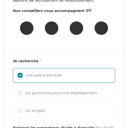
besoins de recrutement en établissement.
Nos conseillers vous accompagnent 7/7
Je recherche
Une aide à domicile
Du personnel pour mon établissement
Un emploi
Précisez les prestations d'aide à domicile