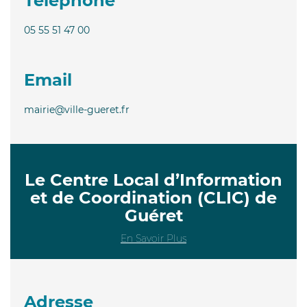
Téléphone
05 55 51 47 00
Email
mairie@ville-gueret.fr
Le Centre Local d’Information
et de Coordination (CLIC) de
Guéret
En Savoir Plus
Adresse