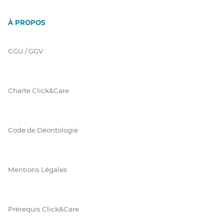
À PROPOS
CGU / GGV
Charte Click&Care
Code de Déontologie
Mentions Légales
Prérequis Click&Care