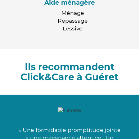
Aide ménagère
Ménage
Repassage
Lessive
Ils recommandent
Click&Care à Guéret
« Une formidable promptitude jointe
à une prévenance attentive . Un