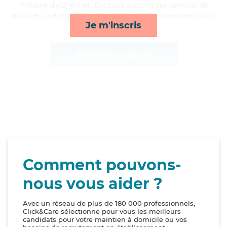
maladie d'alzheimer, Baptiste apporte ses services de
activités, ménage, lessive/repassage et compagnie/loisirs*
Je m'inscris
Afficher le profil
Comment pouvons-
nous vous aider ?
Avec un réseau de plus de 180 000 professionnels,
Click&Care sélectionne pour vous les meilleurs
candidats pour votre maintien à domicile ou vos